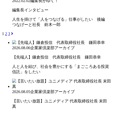
2022.02.02
編集長がゆく！
編集長インタビュー
人生を掛けて「人をつなげる」仕事がしたい 後編
つなげーと社長 鈴木一郎
1
2
3
2026.08.06
企業家倶楽部アーカイブ
【先端人】鎌倉投信 代表取締役社長 鎌田恭幸
人と人を結び、社会を豊かにする「まごころある投資
信託」をしたい
2026.08.05
企業家倶楽部アーカイブ
【言いたい放題】ユニメディア 代表取締役社長 末田
真