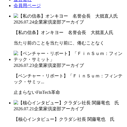
会員用ページ
2026.07.24
企業家倶楽部アーカイブ
【私の信条】オンキヨー 名誉会長 大朏直人氏
当たり前のことを当たり前に、倦むことなく
2026.07.23
企業家倶楽部アーカイブ
【ベンチャー・リポート】「ＦｉｎＳｕｍ：フィンテ
ック・サミッ...
止まらないFinTech革命
2026.07.21
企業家倶楽部アーカイブ
【核心インタビュー】クラダシ社長 関藤竜也 氏