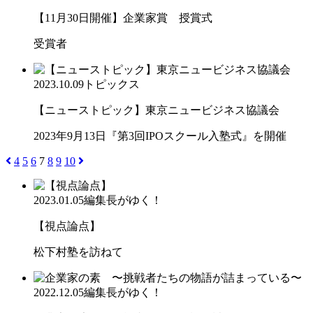
【11月30日開催】企業家賞 授賞式
受賞者
2023.10.09
トピックス
【ニューストピック】東京ニュービジネス協議会
2023年9月13日『第3回IPOスクール入塾式』を開催
4
5
6
7
8
9
10
2023.01.05
編集長がゆく！
【視点論点】
松下村塾を訪ねて
2022.12.05
編集長がゆく！