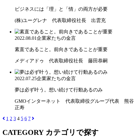
ビジネスには「理」と「情」の両方が必要
(株)ユーグレナ 代表取締役社長 出雲充
2022.08.01
企業家たちの金言
素直であること。前向きであることが重要
メディアドゥ 代表取締役社長 藤田恭嗣
2022.07.25
企業家たちの金言
夢は必ず叶う。想い続けて行動あるのみ
GMOインターネット 代表取締役グループ代表 熊谷
正寿
1
2
3
4
5
6
7
CATEGORY
カテゴリで探す