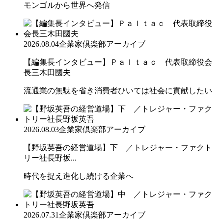
モンゴルから世界へ発信
2026.08.04
企業家倶楽部アーカイブ
【編集長インタビュー】Ｐａｌｔａｃ 代表取締役会
長三木田國夫
流通業の無駄を省き消費者ひいては社会に貢献したい
2026.08.03
企業家倶楽部アーカイブ
【野坂英吾の経営道場】下 ／トレジャー・ファクト
リー社長野坂...
時代を捉え進化し続ける企業へ
2026.07.31
企業家倶楽部アーカイブ