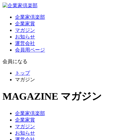
企業家倶楽部
企業家賞
マガジン
お知らせ
運営会社
会員用ページ
会員になる
トップ
マガジン
MAGAZINE
マガジン
企業家倶楽部
企業家賞
マガジン
お知らせ
運営会社