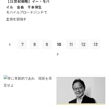
【21世紀戦略】イー・モバ
イル 会長 千本倖生
モバイルブロードバンドで
主役を目指す
7
8
9
10
11
12
13