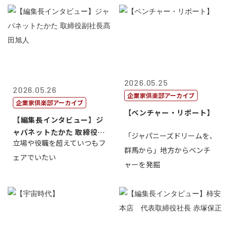
2026.05.25
2026.05.26
企業家倶楽部アーカイブ
企業家倶楽部アーカイブ
【ベンチャー・リポート】
【編集長インタビュー】ジ
ャパネットたかた 取締役副
「ジャパニーズドリームを、
立場や役職を超えていつもフ
社長髙田旭...
群馬から」地方からベンチ
ェアでいたい
ャーを発掘