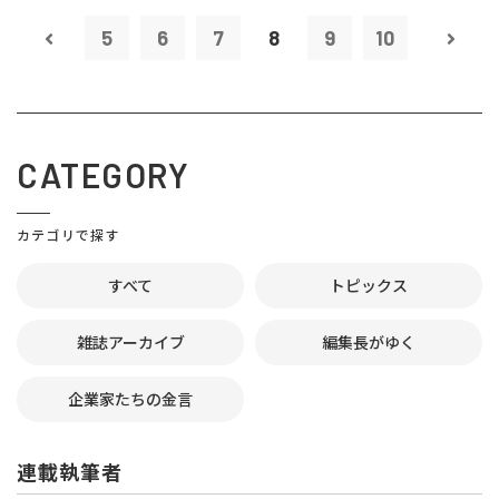
5
6
7
8
9
10
CATEGORY
カテゴリで探す
すべて
トピックス
雑誌アーカイブ
編集長がゆく
企業家たちの金言
連載執筆者