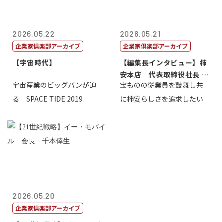
2026.05.22
2026.05.21
企業家倶楽部アーカイブ
企業家倶楽部アーカイブ
【宇宙時代】
【編集長インタビュー】柿
安本店 代表取締役社長 赤
宇宙産業のビッグバンが迫
宝ものの従業員を鼓舞し共
塚保正
る SPACE TIDE 2019
に柿安らしさを追求したい
2026.05.20
企業家倶楽部アーカイブ