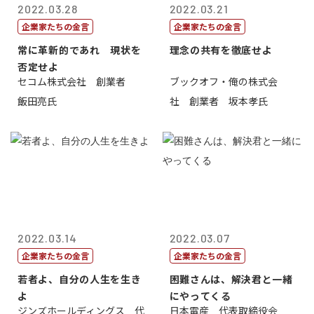
2022.03.28
2022.03.21
企業家たちの金言
企業家たちの金言
常に革新的であれ 現状を
理念の共有を徹底せよ
否定せよ
セコム株式会社 創業者
ブックオフ・俺の株式会
飯田亮氏
社 創業者 坂本孝氏
2022.03.14
2022.03.07
企業家たちの金言
企業家たちの金言
若者よ、自分の人生を生き
困難さんは、解決君と一緒
よ
にやってくる
ジンズホールディングス 代
日本電産 代表取締役会