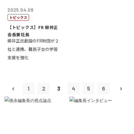
2025.04.08
トピックス
【トピックス】FR 柳井正
会長兼社長
柳井正氏創設のFR財団が２
社と連携、難民子女の学習
支援を強化
1
2
3
4
5
6