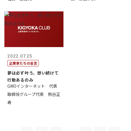
2022.07.25
企業家たちの金言
夢は必ず叶う。想い続けて
行動あるのみ
GMOインターネット 代表
取締役グループ代表 熊谷正
寿