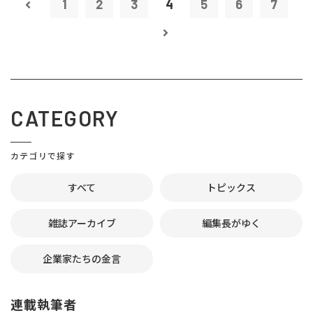
1
2
3
4
5
6
7
CATEGORY
カテゴリで探す
すべて
トピックス
雑誌アーカイブ
編集長がゆく
企業家たちの金言
連載執筆者