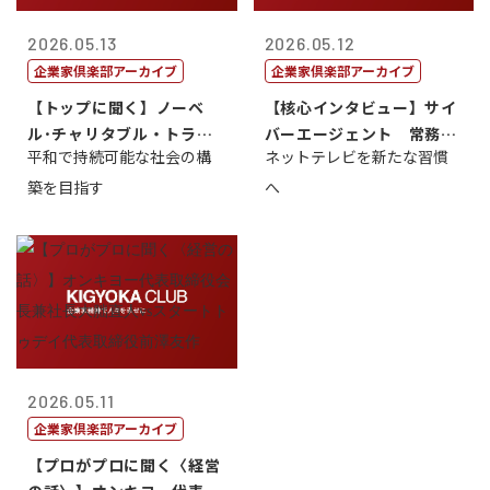
2026.05.13
2026.05.12
企業家倶楽部アーカイブ
企業家倶楽部アーカイブ
【トップに聞く】ノーベ
【核心インタビュー】サイ
ル･チャリタブル・トラス
バーエージェント 常務取
平和で持続可能な社会の構
ネットテレビを新たな習慣
ト財団会長 マ...
締役 小池政...
築を目指す
へ
2026.05.11
企業家倶楽部アーカイブ
【プロがプロに聞く〈経営