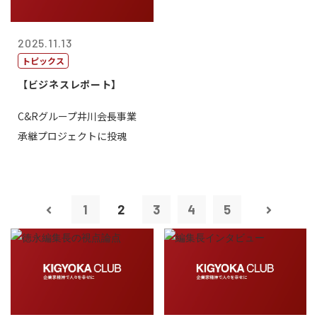
2025.11.13
トピックス
【ビジネスレポート】
C&Rグループ井川会長事業
承継プロジェクトに投魂
1
2
3
4
5