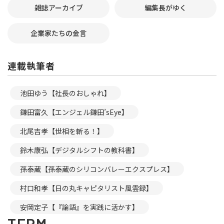
雑誌アーカイブ
編集長がゆく
企業家たちの金言
連載執筆者
池田ゆう【社長のおしゃれ】
鎌田富久【エンジェル鎌田’sEye】
北尾吉孝【世相を斬る！】
鈴木康弘【デジタルシフトの教科書】
孫泰蔵【孫泰蔵のシリコンバレーエクスプレス】
村口和孝【日の丸キャピタリスト風雲録】
安岡定子【『論語』を実践に活かす】