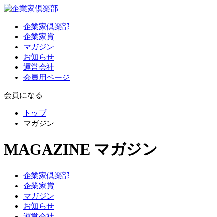
企業家倶楽部
企業家賞
マガジン
お知らせ
運営会社
会員用ページ
会員になる
トップ
マガジン
MAGAZINE
マガジン
企業家倶楽部
企業家賞
マガジン
お知らせ
運営会社