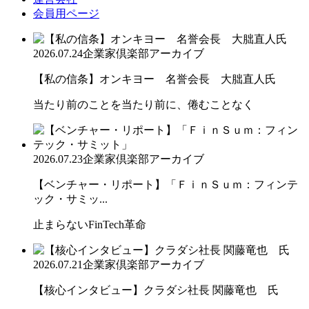
会員用ページ
2026.07.24
企業家倶楽部アーカイブ
【私の信条】オンキヨー 名誉会長 大朏直人氏
当たり前のことを当たり前に、倦むことなく
2026.07.23
企業家倶楽部アーカイブ
【ベンチャー・リポート】「ＦｉｎＳｕｍ：フィンテ
ック・サミッ...
止まらないFinTech革命
2026.07.21
企業家倶楽部アーカイブ
【核心インタビュー】クラダシ社長 関藤竜也 氏