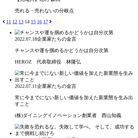
売れる・売れないの分岐点
11
12
13
14
15
16
17
2022.07.18
企業家たちの金言
チャンスや運を掴めるかどうかは自分次第
HEROZ 代表取締役 林隆弘
2022.07.11
企業家たちの金言
常に今までにない新しい価値を加えた新業態を生み出
すこと
(株)ダイニングイノベーション創業者 西山知義