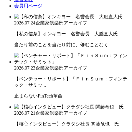
会員用ページ
2026.07.24
企業家倶楽部アーカイブ
【私の信条】オンキヨー 名誉会長 大朏直人氏
当たり前のことを当たり前に、倦むことなく
2026.07.23
企業家倶楽部アーカイブ
【ベンチャー・リポート】「ＦｉｎＳｕｍ：フィンテ
ック・サミッ...
止まらないFinTech革命
2026.07.21
企業家倶楽部アーカイブ
【核心インタビュー】クラダシ社長 関藤竜也 氏