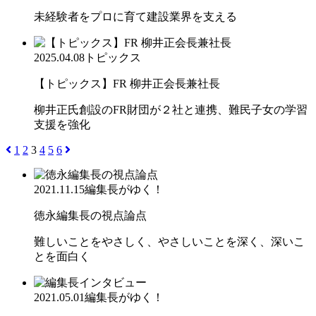
未経験者をプロに育て建設業界を支える
2025.04.08
トピックス
【トピックス】FR 柳井正会長兼社長
柳井正氏創設のFR財団が２社と連携、難民子女の学習
支援を強化
1
2
3
4
5
6
2021.11.15
編集長がゆく！
徳永編集長の視点論点
難しいことをやさしく、やさしいことを深く、深いこ
とを面白く
2021.05.01
編集長がゆく！