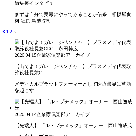
編集長インタビュー
まずは自分で実際にやってみることが信条 相模屋食
料 社長 鳥越淳司
1
2
3
2026.04.15
企業家倶楽部アーカイブ
【出でよ！ガレージベンチャー】プラスメディ代表取
締役社長兼C...
メディカルプラットフォーマーとして医療業界に革新
を起こす
2026.04.14
企業家倶楽部アーカイブ
【先端人】 「ル・プチメック」オーナー 西山逸成氏