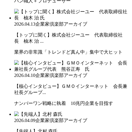
パン職人＋プロデューサー
2026.04.13
企業家倶楽部アーカイブ
【トップに聞く】株式会社ジーユー 代表取締役社
長 柚木 治 ...
業界の非常識「トレンドど真ん中」集中で大ヒット
2026.04.10
企業家倶楽部アーカイブ
【核心インタビュー】ＧＭＯインターネット 会長兼
社長グループ...
ナンバーワン戦略に執着 10兆円企業を目指す
2026.04.09
企業家倶楽部アーカイブ
【先端人】北村 森氏