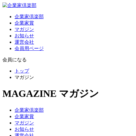
企業家倶楽部
企業家賞
マガジン
お知らせ
運営会社
会員用ページ
会員になる
トップ
マガジン
MAGAZINE
マガジン
企業家倶楽部
企業家賞
マガジン
お知らせ
運営会社