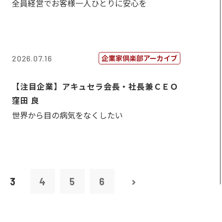
全員経営でお客様一人ひとりに安心を
企業家倶楽部アーカイブ
2026.07.16
【注目企業】アキュセラ会長・社長兼ＣＥＯ
窪田 良
世界から目の病気をなくしたい
3
4
5
6