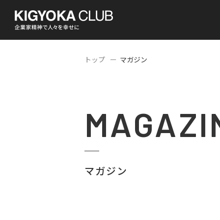
トップ
マガジン
MAGAZI
マガジン