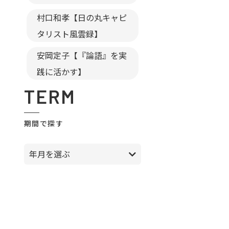
村口和孝【日の丸キャピ
タリスト風雲録】
安岡定子【『論語』を実
践に活かす】
TERM
期間で探す
年月を選ぶ