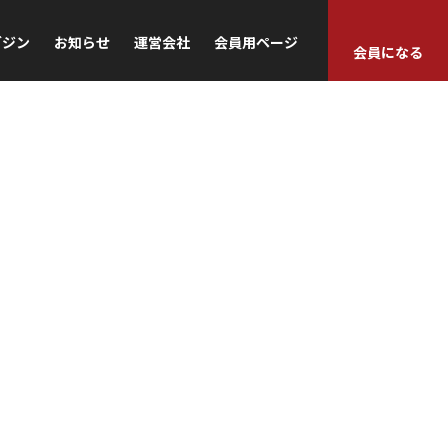
ガジン
お知らせ
運営会社
会員用ページ
会員になる