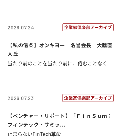
企業家倶楽部アーカイブ
2026.07.24
【私の信条】オンキヨー 名誉会長 大朏直
人氏
当たり前のことを当たり前に、倦むことなく
企業家倶楽部アーカイブ
2026.07.23
【ベンチャー・リポート】「ＦｉｎＳｕｍ：
フィンテック・サミッ...
止まらないFinTech革命