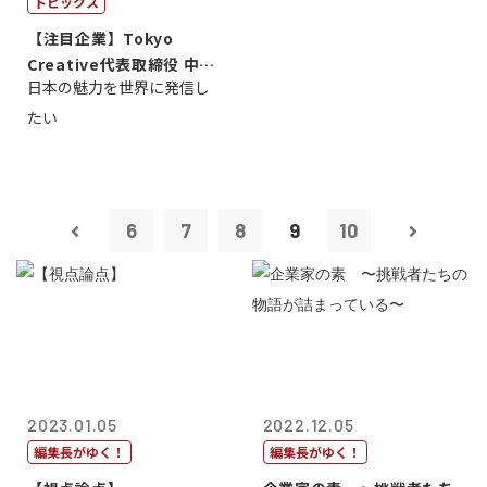
トピックス
【注目企業】Tokyo
Creative代表取締役 中川
日本の魅力を世界に発信し
智博
たい
6
7
8
9
10
2023.01.05
2022.12.05
編集長がゆく！
編集長がゆく！