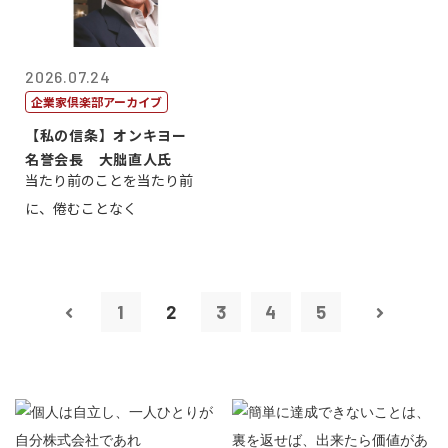
2026.07.24
企業家倶楽部アーカイブ
【私の信条】オンキヨー
名誉会長 大朏直人氏
当たり前のことを当たり前
に、倦むことなく
1
2
3
4
5