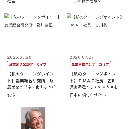
経営
ーズが世界を繋ぐ
2026.07.28
2026.07.27
企業家倶楽部アーカイブ
企業家倶楽部アーカイブ
【私のターニングポイン
【私のターニングポイン
ト】農業総合研究所 及川
ト】ＴＭＡＣ社長 古川英
農業をビジネス化するのが
資金調達としてのＭ＆Ａを
智正
一
使命
日本に根付かせたい