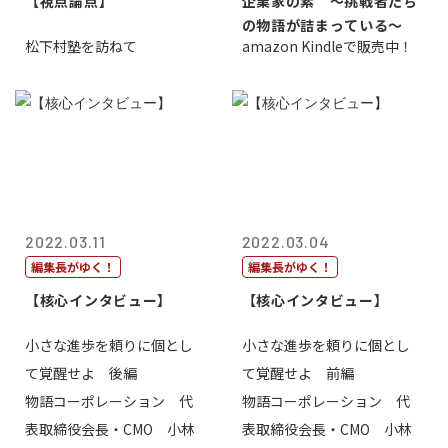
【視点論点】
企業家の素 〜挑戦者たち
の物語が詰まっている〜
松下村塾を訪ねて
amazon Kindleで販売中！
2022.03.11
2022.03.04
編集長がゆく！
編集長がゆく！
【核心インタビュー】
【核心インタビュー】
小さな進歩を頼りに個とし
小さな進歩を頼りに個とし
て覚醒せよ 後編
て覚醒せよ 前編
物語コーポレーション 代
物語コーポレーション 代
表取締役会長・CMO 小林
表取締役会長・CMO 小林