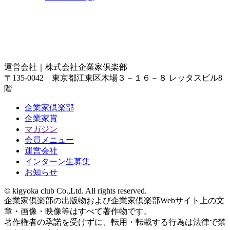
運営会社｜
株式会社企業家倶楽部
〒135-0042 東京都江東区木場３－１６－８ レッタスビル8
階
企業家倶楽部
企業家賞
マガジン
会員メニュー
運営会社
インターン生募集
お知らせ
© kigyoka club Co.,Ltd. All rights reserved.
企業家倶楽部の出版物および企業家倶楽部Webサイト上の文
章・画像・映像等はすべて著作物です。
著作権者の承諾を受けずに、転用・転載する行為は法律で禁