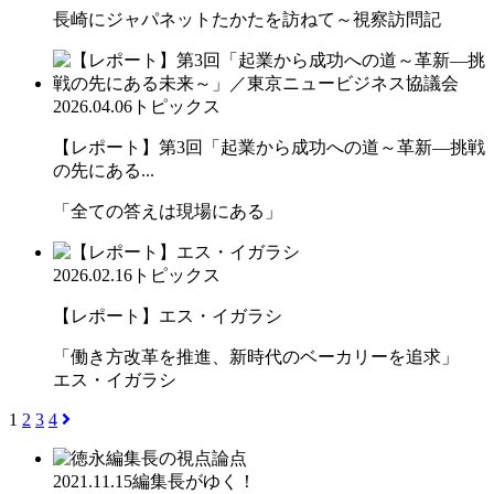
長崎にジャパネットたかたを訪ねて～視察訪問記
2026.04.06
トピックス
【レポート】第3回「起業から成功への道～革新―挑戦
の先にある...
「全ての答えは現場にある」
2026.02.16
トピックス
【レポート】エス・イガラシ
「働き方改革を推進、新時代のベーカリーを追求」
エス・イガラシ
1
2
3
4
2021.11.15
編集長がゆく！