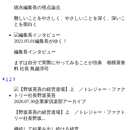
徳永編集長の視点論点
難しいことをやさしく、やさしいことを深く、深いこ
とを面白く
2021.05.01
編集長がゆく！
編集長インタビュー
まずは自分で実際にやってみることが信条 相模屋食
料 社長 鳥越淳司
1
2
3
2026.07.30
企業家倶楽部アーカイブ
【野坂英吾の経営道場】上 ／トレジャー・ファクト
リー社長野坂...
継続して結果を出し続ける経営