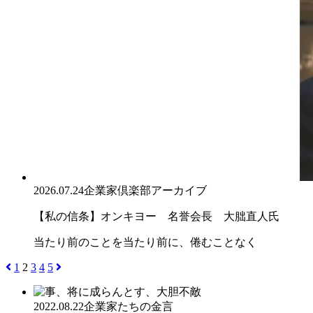
2026.07.24
企業家倶楽部アーカイブ
【私の信条】オンキヨー 名誉会長 大朏直人氏
当たり前のことを当たり前に、倦むことなく
1
2
3
4
5
2022.08.22
企業家たちの金言