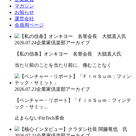
マガジン
お知らせ
運営会社
会員用ページ
2026.07.24
企業家倶楽部アーカイブ
【私の信条】オンキヨー 名誉会長 大朏直人氏
当たり前のことを当たり前に、倦むことなく
2026.07.23
企業家倶楽部アーカイブ
【ベンチャー・リポート】「ＦｉｎＳｕｍ：フィンテ
ック・サミッ...
止まらないFinTech革命
2026.07.21
企業家倶楽部アーカイブ