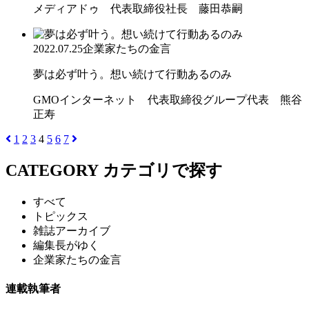
メディアドゥ 代表取締役社長 藤田恭嗣
2022.07.25
企業家たちの金言
夢は必ず叶う。想い続けて行動あるのみ
GMOインターネット 代表取締役グループ代表 熊谷
正寿
1
2
3
4
5
6
7
CATEGORY
カテゴリで探す
すべて
トピックス
雑誌アーカイブ
編集長がゆく
企業家たちの金言
連載執筆者