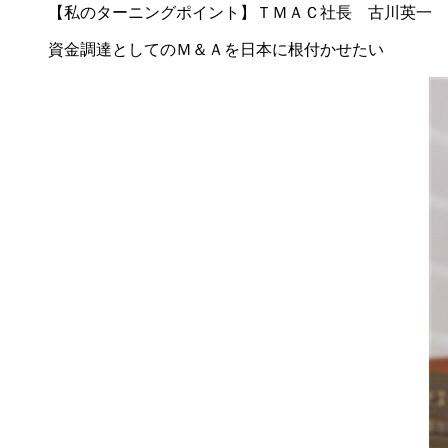
【私のターニングポイント】ＴＭＡＣ社長 古川英一
資金調達としてのＭ＆Ａを日本に根付かせたい