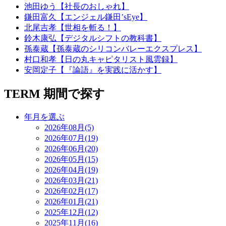
池田ゆう【社長のおしゃれ】
鎌田富久【エンジェル鎌田’sEye】
北尾吉孝【世相を斬る！】
鈴木康弘【デジタルシフトの教科書】
孫泰蔵【孫泰蔵のシリコンバレーエクスプレス】
村口和孝【日の丸キャピタリスト風雲録】
安岡定子【『論語』を実践に活かす】
TERM
期間で探す
年月を選ぶ
2026年08月(5)
2026年07月(19)
2026年06月(20)
2026年05月(15)
2026年04月(19)
2026年03月(21)
2026年02月(17)
2026年01月(21)
2025年12月(12)
2025年11月(16)