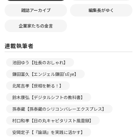
雑誌アーカイブ
編集長がゆく
企業家たちの金言
連載執筆者
池田ゆう【社長のおしゃれ】
鎌田富久【エンジェル鎌田’sEye】
北尾吉孝【世相を斬る！】
鈴木康弘【デジタルシフトの教科書】
孫泰蔵【孫泰蔵のシリコンバレーエクスプレス】
村口和孝【日の丸キャピタリスト風雲録】
安岡定子【『論語』を実践に活かす】