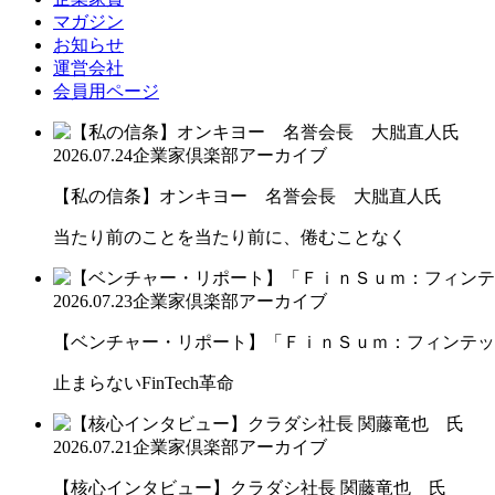
マガジン
お知らせ
運営会社
会員用ページ
2026.07.24
企業家倶楽部アーカイブ
【私の信条】オンキヨー 名誉会長 大朏直人氏
当たり前のことを当たり前に、倦むことなく
2026.07.23
企業家倶楽部アーカイブ
【ベンチャー・リポート】「ＦｉｎＳｕｍ：フィンテック
止まらないFinTech革命
2026.07.21
企業家倶楽部アーカイブ
【核心インタビュー】クラダシ社長 関藤竜也 氏