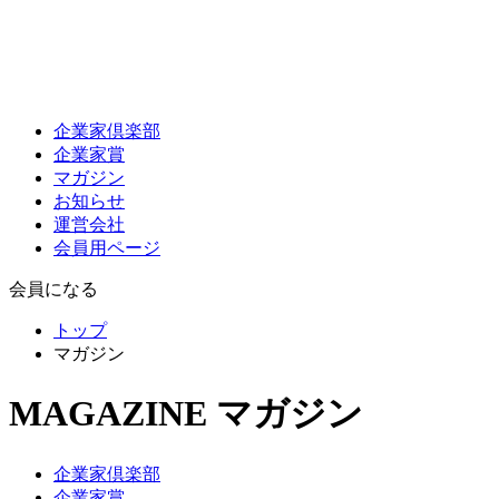
企業家倶楽部
企業家賞
マガジン
お知らせ
運営会社
会員用ページ
会員になる
トップ
マガジン
MAGAZINE
マガジン
企業家倶楽部
企業家賞