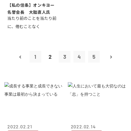
【私の信条】オンキヨー
名誉会長 大朏直人氏
当たり前のことを当たり前
に、倦むことなく
1
2
3
4
5
2022.02.21
2022.02.14