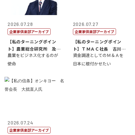
2026.07.28
2026.07.27
企業家倶楽部アーカイブ
企業家倶楽部アーカイブ
【私のターニングポイン
【私のターニングポイン
ト】農業総合研究所 及川
ト】ＴＭＡＣ社長 古川英
農業をビジネス化するのが
資金調達としてのＭ＆Ａを
智正
一
使命
日本に根付かせたい
2026.07.24
企業家倶楽部アーカイブ