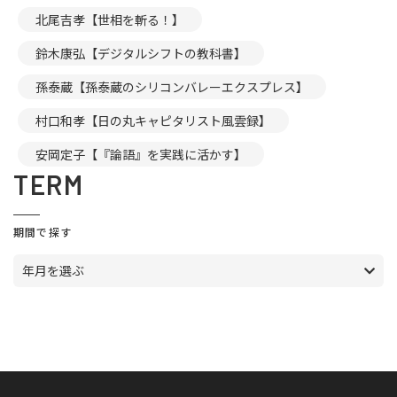
北尾吉孝【世相を斬る！】
鈴木康弘【デジタルシフトの教科書】
孫泰蔵【孫泰蔵のシリコンバレーエクスプレス】
村口和孝【日の丸キャピタリスト風雲録】
安岡定子【『論語』を実践に活かす】
TERM
期間で探す
年月を選ぶ