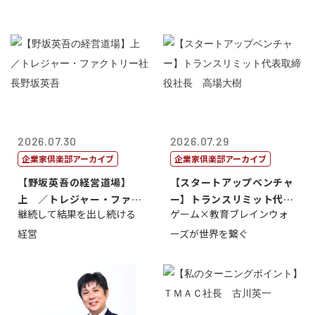
2026.07.30
2026.07.29
企業家倶楽部アーカイブ
企業家倶楽部アーカイブ
【野坂英吾の経営道場】
【スタートアップベンチャ
上 ／トレジャー・ファク
ー】トランスリミット代表
継続して結果を出し続ける
ゲーム×教育ブレインウォ
トリー社長野坂...
取締役社長 ...
経営
ーズが世界を繋ぐ