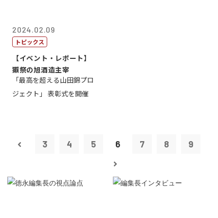
2024.02.09
トピックス
【イベント・レポート】
獺祭の旭酒造主宰
「最高を超える山田錦プロ
ジェクト」 表彰式を開催
3
4
5
6
7
8
9