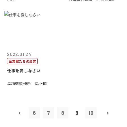
2022.01.24
企業家たちの金言
仕事を愛しなさい
島精機製作所 島正博
6
7
8
9
10