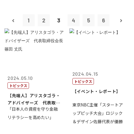
1
2
3
4
5
6
2024.04.15
2024.05.10
トピックス
トピックス
【イベント・レポート】
【先端人】アリスタゴラ・
アドバイザーズ 代表取締
東京NBC主催「スタートア
「日本人の資産を守り金融
役会長 篠田...
ップピッチ大会」ロジック
リテラシーを高めたい」
＆デザイン佐藤代表が優勝