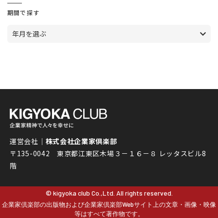
期間で探す
年月を選ぶ
運営会社｜
株式会社企業家倶楽部
〒135-0042 東京都江東区木場３－１６－８ レッタスビル8
階
© kigyoka club Co.,Ltd. All rights reserved.
企業家倶楽部の出版物および企業家倶楽部Webサイト上の文章・画像・映像
等はすべて著作物です。