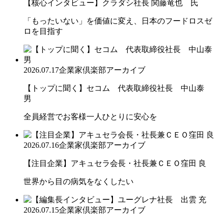
【核心インタビュー】クラダシ社長 関藤竜也 氏
「もったいない」を価値に変え、日本のフードロスゼ
ロを目指す
2026.07.17
企業家倶楽部アーカイブ
【トップに聞く】セコム 代表取締役社長 中山泰
男
全員経営でお客様一人ひとりに安心を
2026.07.16
企業家倶楽部アーカイブ
【注目企業】アキュセラ会長・社長兼ＣＥＯ窪田 良
世界から目の病気をなくしたい
2026.07.15
企業家倶楽部アーカイブ