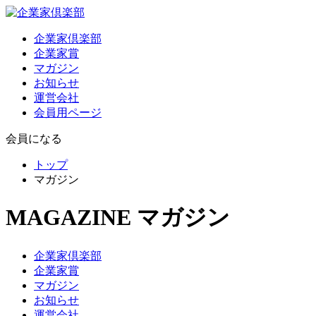
企業家倶楽部
企業家賞
マガジン
お知らせ
運営会社
会員用ページ
会員になる
トップ
マガジン
MAGAZINE
マガジン
企業家倶楽部
企業家賞
マガジン
お知らせ
運営会社