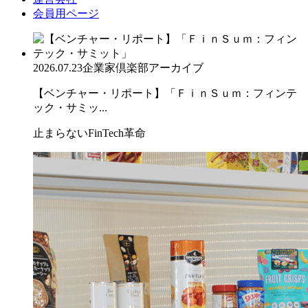
会員用ページ
2026.07.23
企業家倶楽部アーカイブ
【ベンチャー・リポート】「ＦｉｎＳｕｍ：フィンテ
ック・サミッ...
止まらないFinTech革命