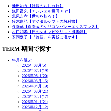
池田ゆう【社長のおしゃれ】
鎌田富久【エンジェル鎌田’sEye】
北尾吉孝【世相を斬る！】
鈴木康弘【デジタルシフトの教科書】
孫泰蔵【孫泰蔵のシリコンバレーエクスプレス】
村口和孝【日の丸キャピタリスト風雲録】
安岡定子【『論語』を実践に活かす】
TERM
期間で探す
年月を選ぶ
2026年08月(5)
2026年07月(19)
2026年06月(20)
2026年05月(15)
2026年04月(19)
2026年03月(21)
2026年02月(17)
2026年01月(21)
2025年12月(12)