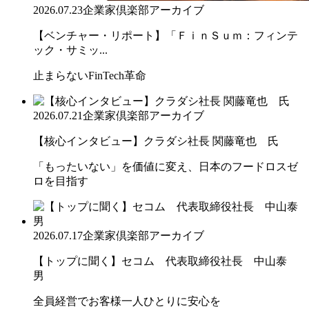
2026.07.23
企業家倶楽部アーカイブ
【ベンチャー・リポート】「ＦｉｎＳｕｍ：フィンテ
ック・サミッ...
止まらないFinTech革命
2026.07.21
企業家倶楽部アーカイブ
【核心インタビュー】クラダシ社長 関藤竜也 氏
「もったいない」を価値に変え、日本のフードロスゼ
ロを目指す
2026.07.17
企業家倶楽部アーカイブ
【トップに聞く】セコム 代表取締役社長 中山泰
男
全員経営でお客様一人ひとりに安心を