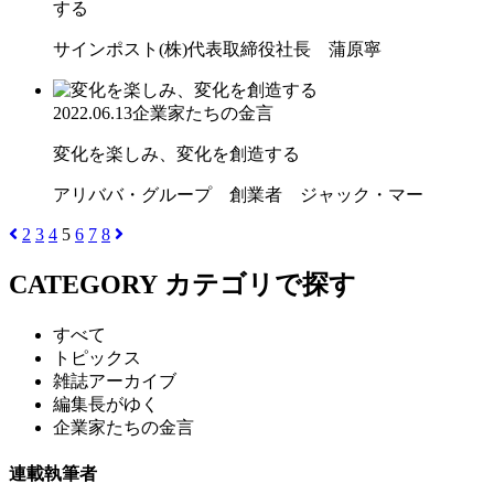
する
サインポスト(株)代表取締役社長 蒲原寧
2022.06.13
企業家たちの金言
変化を楽しみ、変化を創造する
アリババ・グループ 創業者 ジャック・マー
2
3
4
5
6
7
8
CATEGORY
カテゴリで探す
すべて
トピックス
雑誌アーカイブ
編集長がゆく
企業家たちの金言
連載執筆者