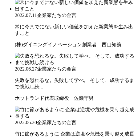
2022.07.11
企業家たちの金言
常に今までにない新しい価値を加えた新業態を生み出
すこと
(株)ダイニングイノベーション創業者 西山知義
2022.06.27
企業家たちの金言
失敗を恐れるな。失敗して学べ。 そして、成功するま
で挑戦し続...
ホットランド代表取締役 佐瀬守男
2022.06.20
企業家たちの金言
竹に節があるように 企業は逆境や危機を乗り越え成長