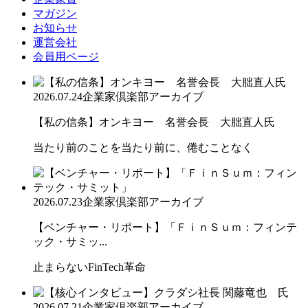
マガジン
お知らせ
運営会社
会員用ページ
2026.07.24
企業家倶楽部アーカイブ
【私の信条】オンキヨー 名誉会長 大朏直人氏
当たり前のことを当たり前に、倦むことなく
2026.07.23
企業家倶楽部アーカイブ
【ベンチャー・リポート】「ＦｉｎＳｕｍ：フィンテ
ック・サミッ...
止まらないFinTech革命
2026.07.21
企業家倶楽部アーカイブ