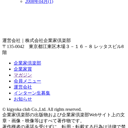
2008年04月(1)
運営会社｜
株式会社企業家倶楽部
〒135-0042 東京都江東区木場３－１６－８ レッタスビル8
階
企業家倶楽部
企業家賞
マガジン
会員メニュー
運営会社
インターン生募集
お知らせ
© kigyoka club Co.,Ltd. All rights reserved.
企業家倶楽部の出版物および企業家倶楽部Webサイト上の文
章・画像・映像等はすべて著作物です。
著作権者の承諾を受けずに、転用・転載する行為は法律で禁