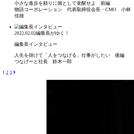
小さな進歩を頼りに個として覚醒せよ 前編
物語コーポレーション 代表取締役会長・CMO 小林
佳雄
2022.02.02
編集長がゆく！
編集長インタビュー
人生を掛けて「人をつなげる」仕事がしたい 後編
つなげーと社長 鈴木一郎
1
2
3