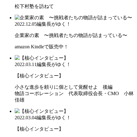
松下村塾を訪ねて
2022.12.05
編集長がゆく！
企業家の素 〜挑戦者たちの物語が詰まっている〜
amazon Kindleで販売中！
2022.03.11
編集長がゆく！
【核心インタビュー】
小さな進歩を頼りに個として覚醒せよ 後編
物語コーポレーション 代表取締役会長・CMO 小林
佳雄
2022.03.04
編集長がゆく！
【核心インタビュー】