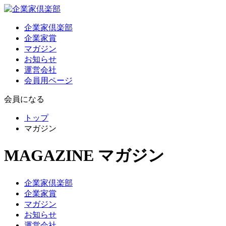
企業家倶楽部
企業家賞
マガジン
お知らせ
運営会社
会員用ページ
会員になる
トップ
マガジン
MAGAZINE
マガジン
企業家倶楽部
企業家賞
マガジン
お知らせ
運営会社