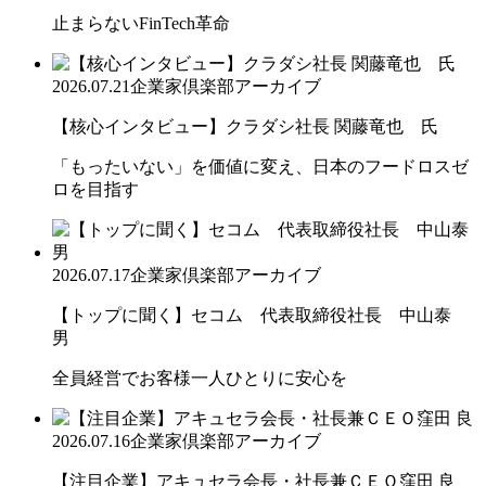
止まらないFinTech革命
2026.07.21
企業家倶楽部アーカイブ
【核心インタビュー】クラダシ社長 関藤竜也 氏
「もったいない」を価値に変え、日本のフードロスゼ
ロを目指す
2026.07.17
企業家倶楽部アーカイブ
【トップに聞く】セコム 代表取締役社長 中山泰
男
全員経営でお客様一人ひとりに安心を
2026.07.16
企業家倶楽部アーカイブ
【注目企業】アキュセラ会長・社長兼ＣＥＯ窪田 良