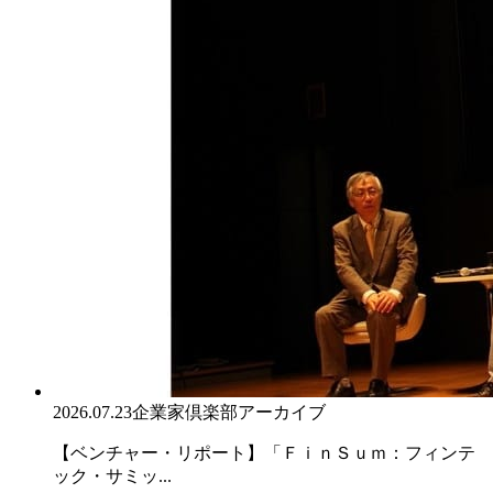
2026.07.23
企業家倶楽部アーカイブ
【ベンチャー・リポート】「ＦｉｎＳｕｍ：フィンテ
ック・サミッ...