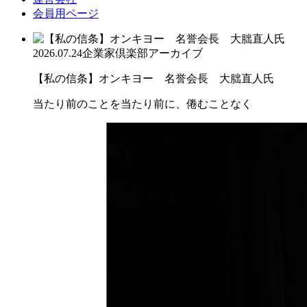
会員用ページ
2026.07.24
企業家倶楽部アーカイブ
【私の信条】オンキヨー 名誉会長 大朏直人氏
当たり前のことを当たり前に、倦むことなく