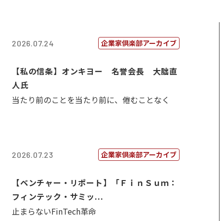
企業家倶楽部アーカイブ
2026.07.24
【私の信条】オンキヨー 名誉会長 大朏直
人氏
当たり前のことを当たり前に、倦むことなく
企業家倶楽部アーカイブ
2026.07.23
【ベンチャー・リポート】「ＦｉｎＳｕｍ：
フィンテック・サミッ...
止まらないFinTech革命