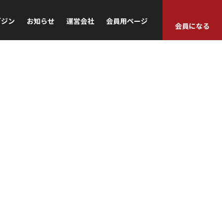
ガジン
お知らせ
運営会社
会員用ページ
会員になる