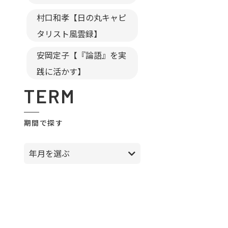
村口和孝【日の丸キャピ
タリスト風雲録】
安岡定子【『論語』を実
践に活かす】
TERM
期間で探す
年月を選ぶ