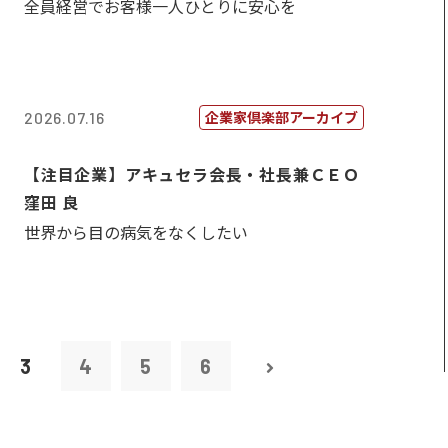
全員経営でお客様一人ひとりに安心を
企業家倶楽部アーカイブ
2026.07.16
【注目企業】アキュセラ会長・社長兼ＣＥＯ
窪田 良
世界から目の病気をなくしたい
3
4
5
6