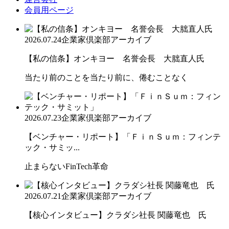
会員用ページ
2026.07.24
企業家倶楽部アーカイブ
【私の信条】オンキヨー 名誉会長 大朏直人氏
当たり前のことを当たり前に、倦むことなく
2026.07.23
企業家倶楽部アーカイブ
【ベンチャー・リポート】「ＦｉｎＳｕｍ：フィンテ
ック・サミッ...
止まらないFinTech革命
2026.07.21
企業家倶楽部アーカイブ
【核心インタビュー】クラダシ社長 関藤竜也 氏