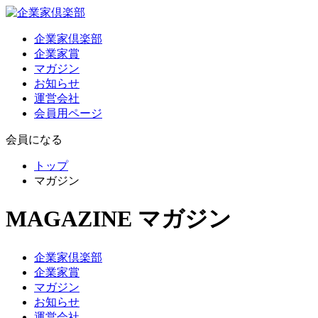
企業家倶楽部
企業家賞
マガジン
お知らせ
運営会社
会員用ページ
会員になる
トップ
マガジン
MAGAZINE
マガジン
企業家倶楽部
企業家賞
マガジン
お知らせ
運営会社