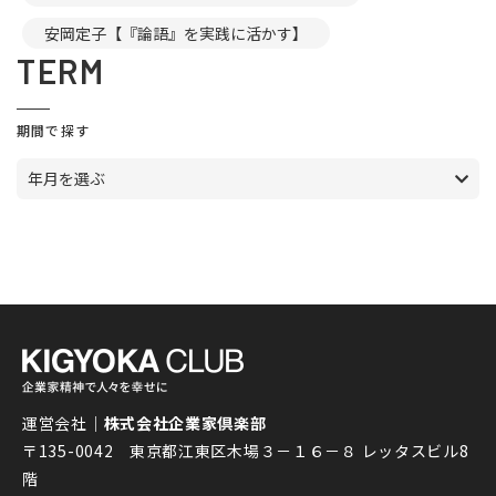
安岡定子【『論語』を実践に活かす】
TERM
期間で探す
年月を選ぶ
運営会社｜
株式会社企業家倶楽部
〒135-0042 東京都江東区木場３－１６－８ レッタスビル8
階