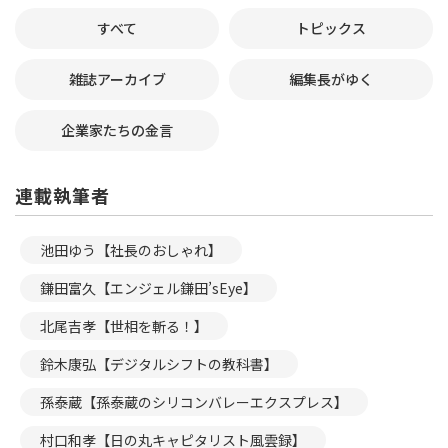
すべて
トピックス
雑誌アーカイブ
編集長がゆく
企業家たちの金言
連載執筆者
池田ゆう【社長のおしゃれ】
鎌田富久【エンジェル鎌田’sEye】
北尾吉孝【世相を斬る！】
鈴木康弘【デジタルシフトの教科書】
孫泰蔵【孫泰蔵のシリコンバレーエクスプレス】
村口和孝【日の丸キャピタリスト風雲録】