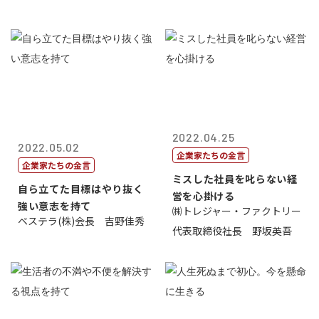
2022.04.25
2022.05.02
企業家たちの金言
企業家たちの金言
ミスした社員を叱らない経
自ら立てた目標はやり抜く
営を心掛ける
強い意志を持て
㈱トレジャー・ファクトリー
ベステラ(株)会長 吉野佳秀
代表取締役社長 野坂英吾