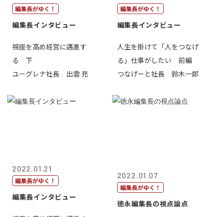
編集長がゆく！
編集長がゆく！
編集長インタビュー
編集長インタビュー
視座を高め経営に邁進す
人生を掛けて「人をつなげ
る 下
る」仕事がしたい 前編
ユーグレナ社長 出雲 充
つなげーと社長 鈴木一郎
2022.01.21
2022.01.07
編集長がゆく！
編集長がゆく！
編集長インタビュー
徳永編集長の視点論点