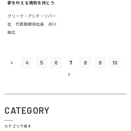
夢を叶える情熱を持とう
クリーク・アンド・リバー
社 代表取締役社長 井川
幸広
4
5
6
7
8
9
10
CATEGORY
カテゴリで探す