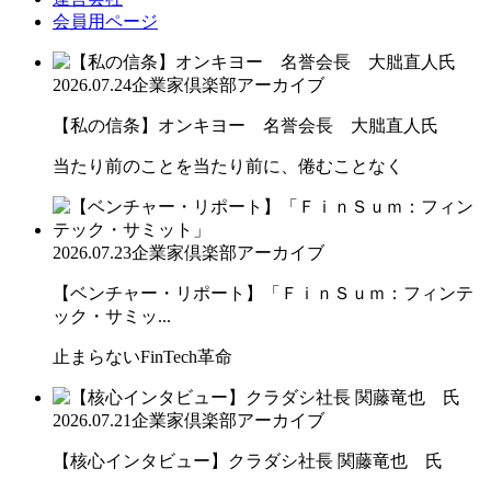
会員用ページ
2026.07.24
企業家倶楽部アーカイブ
【私の信条】オンキヨー 名誉会長 大朏直人氏
当たり前のことを当たり前に、倦むことなく
2026.07.23
企業家倶楽部アーカイブ
【ベンチャー・リポート】「ＦｉｎＳｕｍ：フィンテ
ック・サミッ...
止まらないFinTech革命
2026.07.21
企業家倶楽部アーカイブ
【核心インタビュー】クラダシ社長 関藤竜也 氏