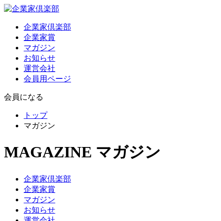
企業家倶楽部
企業家賞
マガジン
お知らせ
運営会社
会員用ページ
会員になる
トップ
マガジン
MAGAZINE
マガジン
企業家倶楽部
企業家賞
マガジン
お知らせ
運営会社