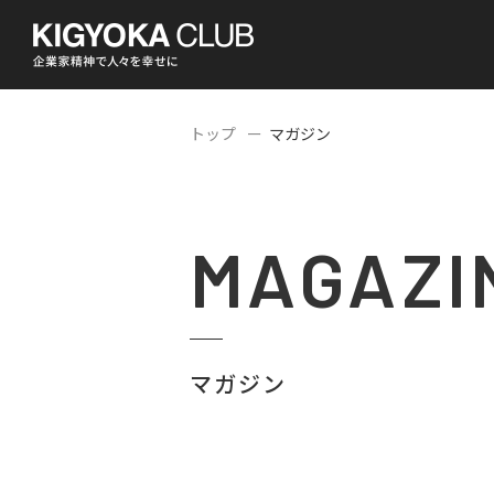
トップ
マガジン
MAGAZI
マガジン