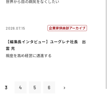
世界から目の病気をなくしたい
企業家倶楽部アーカイブ
2026.07.15
【編集長インタビュー】ユーグレナ社長 出
雲 充
視座を高め経営に邁進する
3
4
5
6