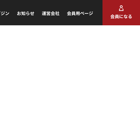
ガジン
お知らせ
運営会社
会員用ページ
会員になる