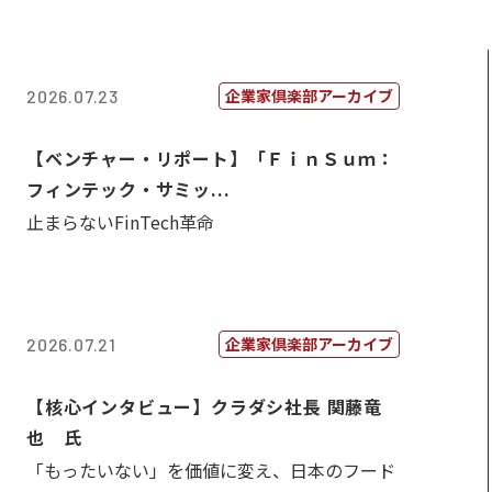
企業家倶楽部アーカイブ
2026.07.23
【ベンチャー・リポート】「ＦｉｎＳｕｍ：
フィンテック・サミッ...
止まらないFinTech革命
企業家倶楽部アーカイブ
2026.07.21
【核心インタビュー】クラダシ社長 関藤竜
也 氏
「もったいない」を価値に変え、日本のフード