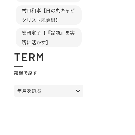
村口和孝【日の丸キャピ
タリスト風雲録】
安岡定子【『論語』を実
践に活かす】
TERM
期間で探す
年月を選ぶ