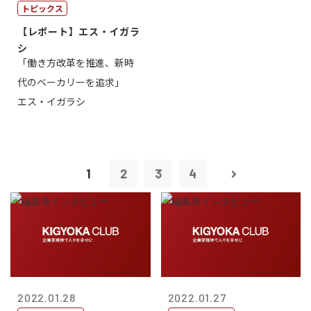
トピックス
【レポート】エス・イガラ
シ
「働き方改革を推進、新時
代のベーカリーを追求」
エス・イガラシ
1
2
3
4
2022.01.28
2022.01.27