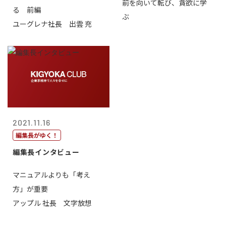
前を向いて転び、貪欲に学
る 前編
ぶ
ユーグレナ社長 出雲 充
2021.11.16
編集長がゆく！
編集長インタビュー
マニュアルよりも「考え
方」が重要
アップル 社長 文字放想