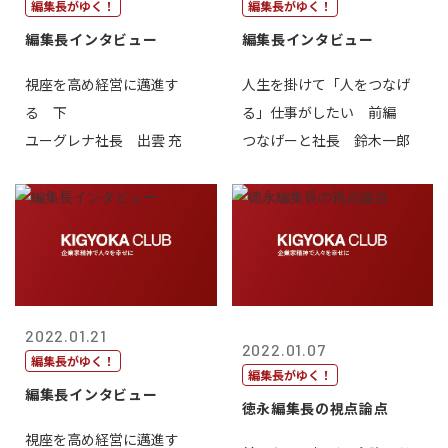
編集長がゆく！
編集長がゆく！
編集長インタビュー
編集長インタビュー
視座を高め経営に邁進す
人生を掛けて「人をつなげ
る 下
る」仕事がしたい 前編
ユーグレナ社長 出雲 充
つなげーと社長 鈴木一郎
2022.01.21
2022.01.07
編集長がゆく！
編集長がゆく！
編集長インタビュー
徳永編集長の視点論点
視座を高め経営に邁進す