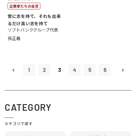
企業家たちの金言
常に志を持て、それも出来
るだけ高い志を持て
ソフトバンクグループ代表
孫正義
1
2
3
4
5
6
CATEGORY
カテゴリで探す