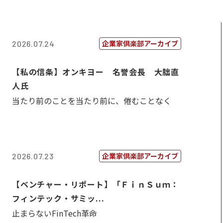
企業家倶楽部アーカイブ
2026.07.24
【私の信条】オンキヨー 名誉会長 大朏直
人氏
当たり前のことを当たり前に、倦むことなく
企業家倶楽部アーカイブ
2026.07.23
【ベンチャー・リポート】「ＦｉｎＳｕｍ：
フィンテック・サミッ...
止まらないFinTech革命