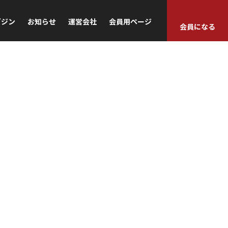
ガジン
お知らせ
運営会社
会員用ページ
会員になる