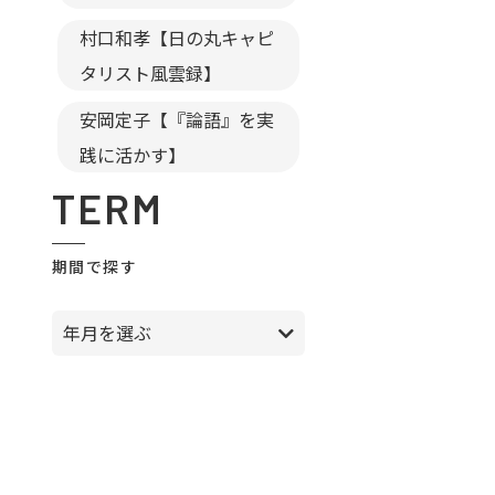
村口和孝【日の丸キャピ
タリスト風雲録】
安岡定子【『論語』を実
践に活かす】
TERM
期間で探す
年月を選ぶ