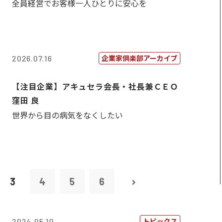
全員経営でお客様一人ひとりに安心を
企業家倶楽部アーカイブ
2026.07.16
【注目企業】アキュセラ会長・社長兼ＣＥＯ
窪田 良
世界から目の病気をなくしたい
3
4
5
6
トピックス
2024.05.10