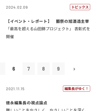
トピックス
2024.02.09
【イベント・レポート】 獺祭の旭酒造主宰
「最高を超える山田錦プロジェクト」 表彰式を
開催
5
6
7
8
9
編集長がゆく！
2021.11.15
徳永編集長の視点論点
難しいことをやさしく、やさしいことを深く、