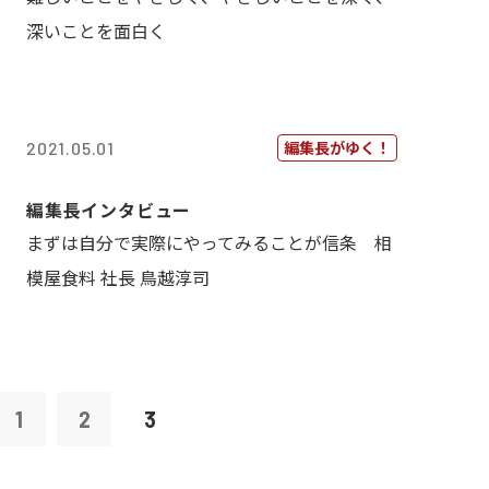
深いことを面白く
編集長がゆく！
2021.05.01
編集長インタビュー
まずは自分で実際にやってみることが信条 相
模屋食料 社長 鳥越淳司
1
2
3