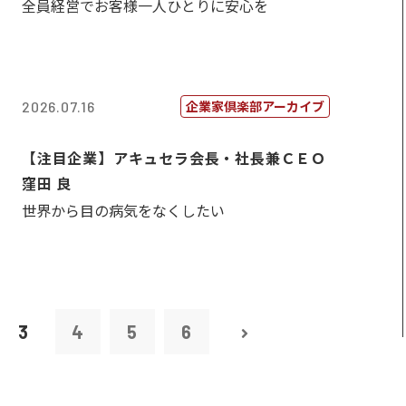
全員経営でお客様一人ひとりに安心を
企業家倶楽部アーカイブ
2026.07.16
【注目企業】アキュセラ会長・社長兼ＣＥＯ
窪田 良
世界から目の病気をなくしたい
3
4
5
6