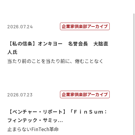
企業家倶楽部アーカイブ
2026.07.24
【私の信条】オンキヨー 名誉会長 大朏直
人氏
当たり前のことを当たり前に、倦むことなく
企業家倶楽部アーカイブ
2026.07.23
【ベンチャー・リポート】「ＦｉｎＳｕｍ：
フィンテック・サミッ...
止まらないFinTech革命