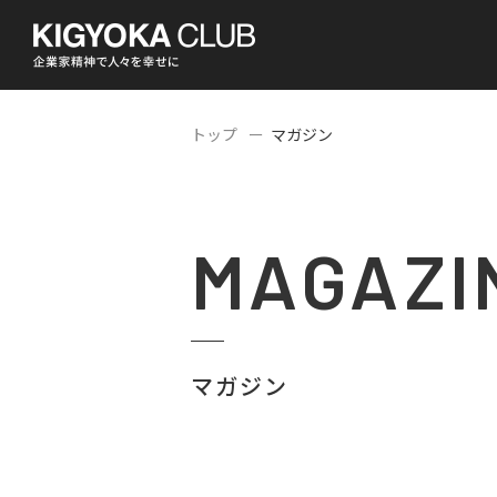
トップ
マガジン
MAGAZI
マガジン