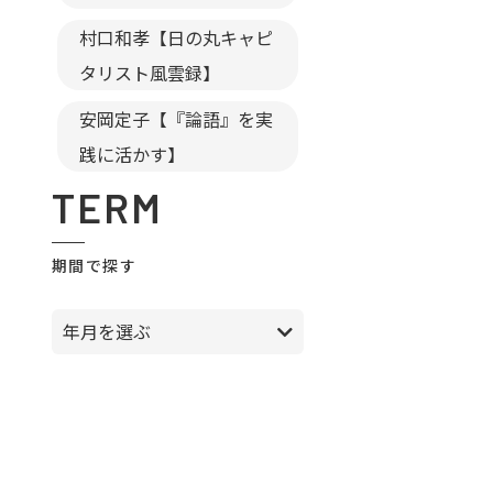
村口和孝【日の丸キャピ
タリスト風雲録】
安岡定子【『論語』を実
践に活かす】
TERM
期間で探す
年月を選ぶ