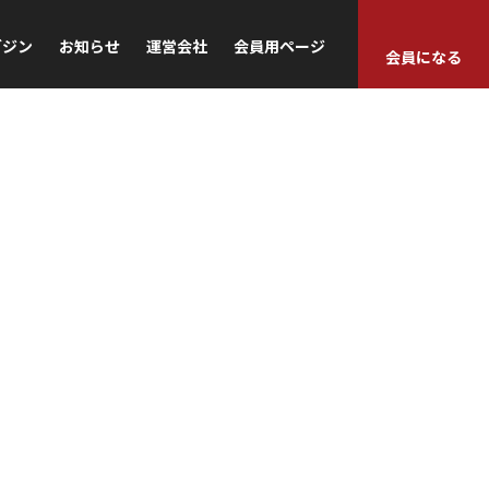
ガジン
お知らせ
運営会社
会員用ページ
会員になる