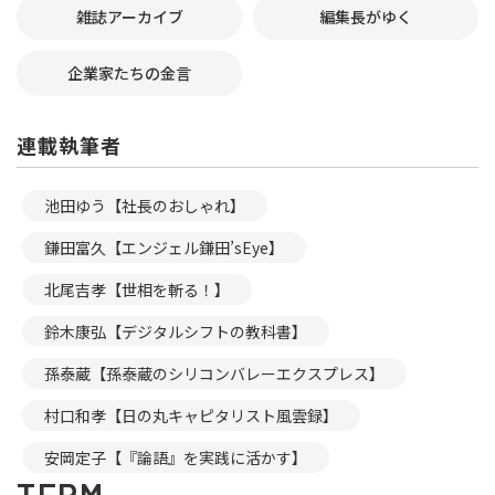
雑誌アーカイブ
編集長がゆく
企業家たちの金言
連載執筆者
池田ゆう【社長のおしゃれ】
鎌田富久【エンジェル鎌田’sEye】
北尾吉孝【世相を斬る！】
鈴木康弘【デジタルシフトの教科書】
孫泰蔵【孫泰蔵のシリコンバレーエクスプレス】
村口和孝【日の丸キャピタリスト風雲録】
安岡定子【『論語』を実践に活かす】