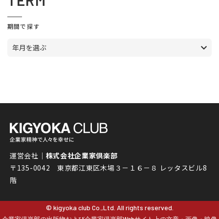
TERM
期間で探す
年月を選ぶ
運営会社｜
株式会社企業家倶楽部
〒135-0042 東京都江東区木場３－１６－８ レッタスビル8
階
© kigyoka club Co.,Ltd. All rights reserved.