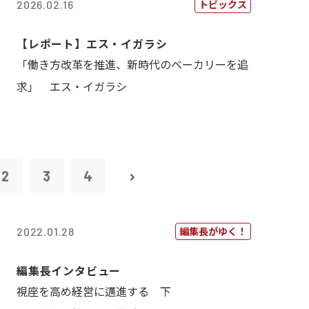
トピックス
2026.02.16
【レポート】エス・イガラシ
「働き方改革を推進、新時代のベーカリーを追
求」 エス・イガラシ
2
3
4
編集長がゆく！
2022.01.28
編集長インタビュー
視座を高め経営に邁進する 下