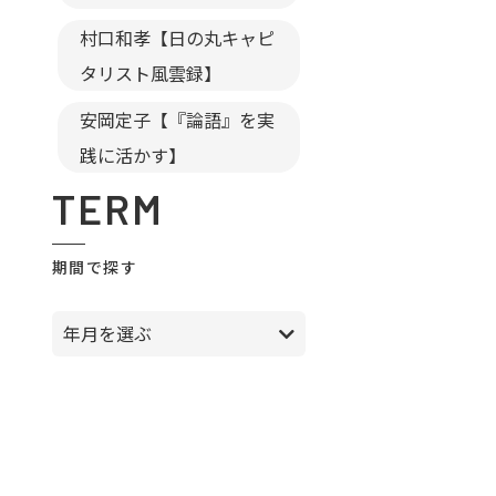
村口和孝【日の丸キャピ
タリスト風雲録】
安岡定子【『論語』を実
践に活かす】
TERM
期間で探す
年月を選ぶ