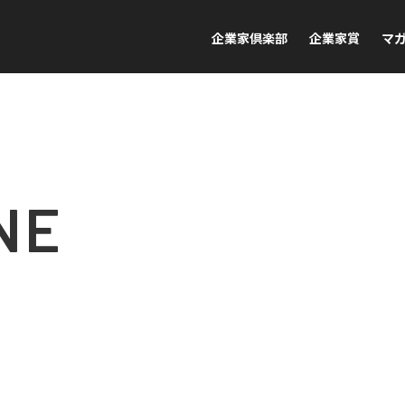
企業家倶楽部
企業家賞
マ
NE