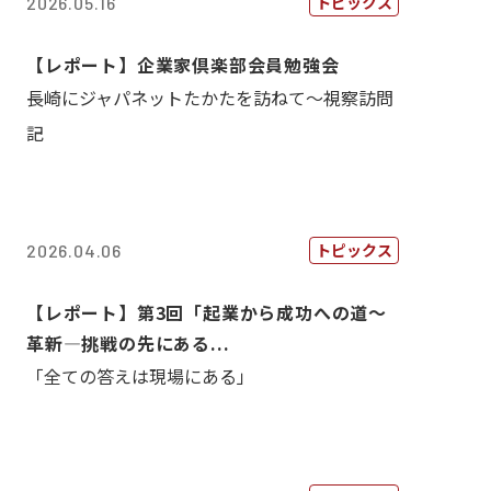
トピックス
2026.05.16
【レポート】企業家倶楽部会員勉強会
長崎にジャパネットたかたを訪ねて～視察訪問
記
トピックス
2026.04.06
【レポート】第3回「起業から成功への道～
革新―挑戦の先にある...
「全ての答えは現場にある」