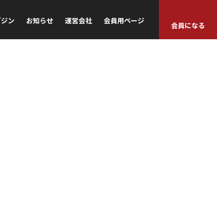
ガジン
お知らせ
運営会社
会員用ページ
会員になる