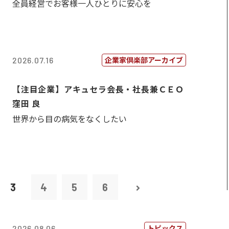
全員経営でお客様一人ひとりに安心を
企業家倶楽部アーカイブ
2026.07.16
【注目企業】アキュセラ会長・社長兼ＣＥＯ
窪田 良
世界から目の病気をなくしたい
3
4
5
6
トピックス
2026.08.06