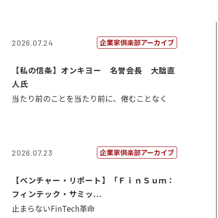
企業家倶楽部アーカイブ
2026.07.24
【私の信条】オンキヨー 名誉会長 大朏直
人氏
当たり前のことを当たり前に、倦むことなく
企業家倶楽部アーカイブ
2026.07.23
【ベンチャー・リポート】「ＦｉｎＳｕｍ：
フィンテック・サミッ...
止まらないFinTech革命