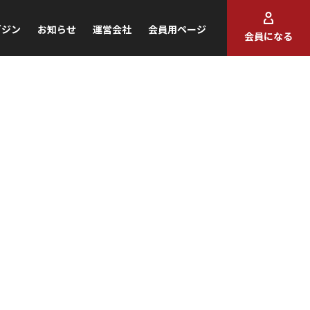
ガジン
お知らせ
運営会社
会員用ページ
会員になる