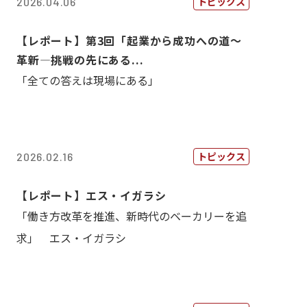
トピックス
2026.04.06
【レポート】第3回「起業から成功への道～
革新―挑戦の先にある...
「全ての答えは現場にある」
トピックス
2026.02.16
【レポート】エス・イガラシ
「働き方改革を推進、新時代のベーカリーを追
求」 エス・イガラシ