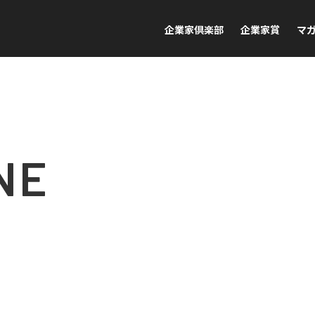
企業家倶楽部
企業家賞
マ
NE