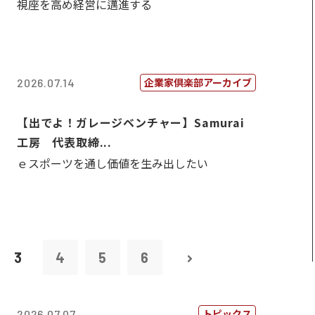
視座を高め経営に邁進する
企業家倶楽部アーカイブ
2026.07.14
【出でよ！ガレージベンチャー】Samurai
工房 代表取締...
ｅスポーツを通し価値を生み出したい
3
4
5
6
トピックス
2026.07.07