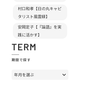
村口和孝【日の丸キャピ
タリスト風雲録】
安岡定子【『論語』を実
践に活かす】
TERM
期間で探す
年月を選ぶ