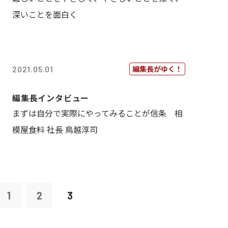
深いことを面白く
編集長がゆく！
2021.05.01
編集長インタビュー
まずは自分で実際にやってみることが信条 相
模屋食料 社長 鳥越淳司
1
2
3