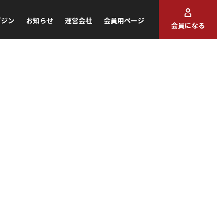
ガジン
お知らせ
運営会社
会員用ページ
会員になる