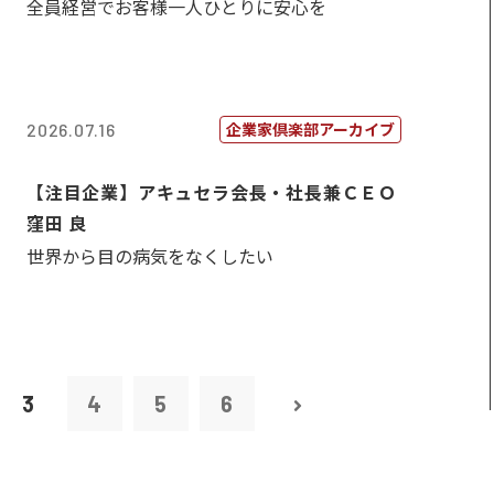
全員経営でお客様一人ひとりに安心を
企業家倶楽部アーカイブ
2026.07.16
【注目企業】アキュセラ会長・社長兼ＣＥＯ
窪田 良
世界から目の病気をなくしたい
3
4
5
6