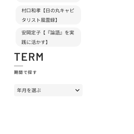
村口和孝【日の丸キャピ
タリスト風雲録】
安岡定子【『論語』を実
践に活かす】
TERM
期間で探す
年月を選ぶ