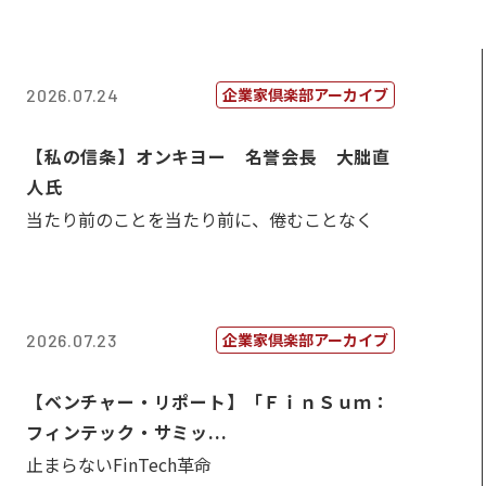
企業家倶楽部アーカイブ
2026.07.24
【私の信条】オンキヨー 名誉会長 大朏直
人氏
当たり前のことを当たり前に、倦むことなく
企業家倶楽部アーカイブ
2026.07.23
【ベンチャー・リポート】「ＦｉｎＳｕｍ：
フィンテック・サミッ...
止まらないFinTech革命