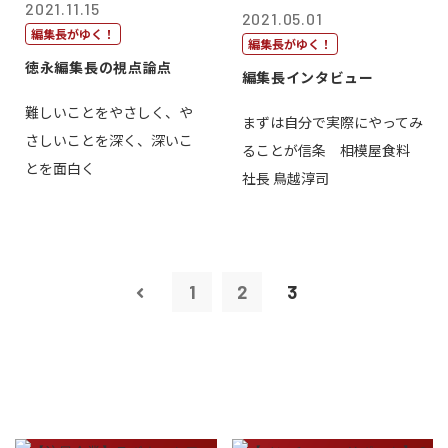
2021.11.15
2021.05.01
編集長がゆく！
編集長がゆく！
徳永編集長の視点論点
編集長インタビュー
難しいことをやさしく、や
まずは自分で実際にやってみ
さしいことを深く、深いこ
ることが信条 相模屋食料
とを面白く
社長 鳥越淳司
1
2
3