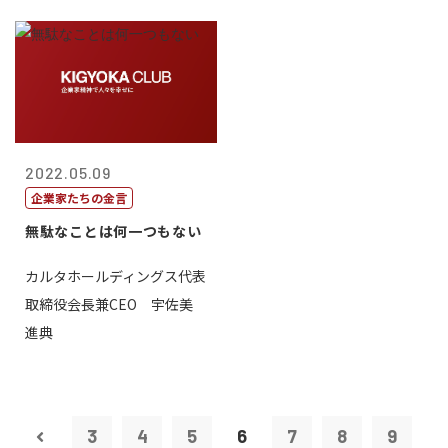
2022.05.09
企業家たちの金言
無駄なことは何一つもない
カルタホールディングス代表
取締役会長兼CEO 宇佐美
進典
3
4
5
6
7
8
9