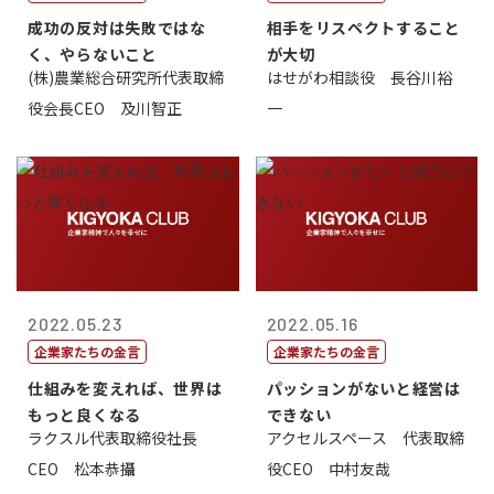
成功の反対は失敗ではな
相手をリスペクトすること
く、やらないこと
が大切
(株)農業総合研究所代表取締
はせがわ相談役 長谷川裕
役会長CEO 及川智正
一
2022.05.23
2022.05.16
企業家たちの金言
企業家たちの金言
仕組みを変えれば、世界は
パッションがないと経営は
もっと良くなる
できない
ラクスル代表取締役社長
アクセルスペース 代表取締
CEO 松本恭攝
役CEO 中村友哉