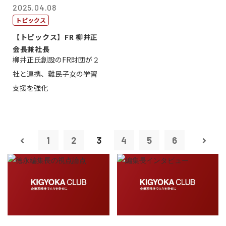
2025.04.08
トピックス
【トピックス】FR 柳井正
会長兼社長
柳井正氏創設のFR財団が２
社と連携、難民子女の学習
支援を強化
1
2
3
4
5
6