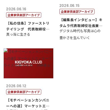
2026.06.15
2026.06.16
企業家倶楽部アーカイブ
企業家倶楽部アーカイブ
【編集長インタビュー】キ
【私の信条】ファーストリ
タムラ代表取締役社長兼Ｃ
テイリング 代表取締役会
デジタル時代も写真は心の
ＯＯ 武川 ...
真っ当に生きる
長兼社長 柳...
豊かさを生んでいく
2026.06.12
企業家倶楽部アーカイブ
【モチベーションカンパニ
ーへの道】マーケットエン