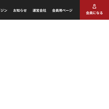
ガジン
お知らせ
運営会社
会員用ページ
会員になる