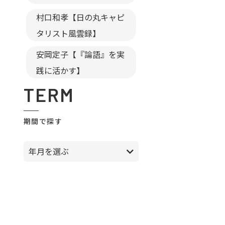
村口和孝【日の丸キャピ
タリスト風雲録】
安岡定子【『論語』を実
践に活かす】
TERM
期間で探す
年月を選ぶ