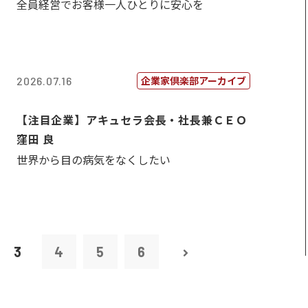
全員経営でお客様一人ひとりに安心を
企業家倶楽部アーカイブ
2026.07.16
【注目企業】アキュセラ会長・社長兼ＣＥＯ
窪田 良
世界から目の病気をなくしたい
3
4
5
6