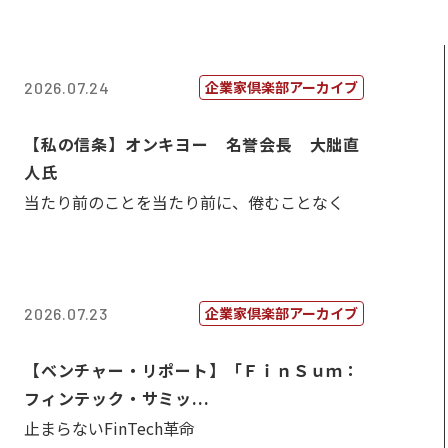
企業家倶楽部アーカイブ
2026.07.24
【私の信条】オンキヨー 名誉会長 大朏直
人氏
当たり前のことを当たり前に、倦むことなく
企業家倶楽部アーカイブ
2026.07.23
【ベンチャー・リポート】「ＦｉｎＳｕｍ：
フィンテック・サミッ...
止まらないFinTech革命