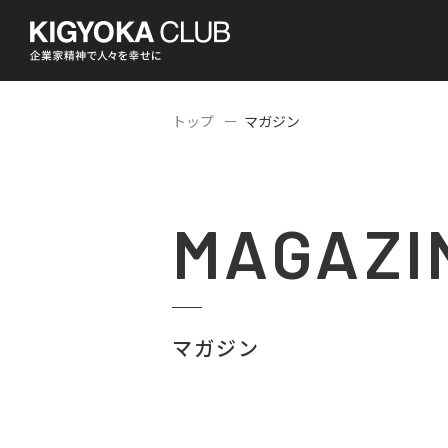
トップ
マガジン
MAGAZI
マガジン