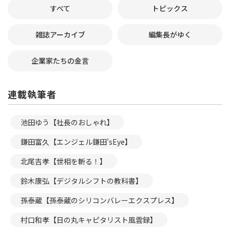
すべて
トピックス
雑誌アーカイブ
編集長がゆく
企業家たちの金言
連載執筆者
池田ゆう【社長のおしゃれ】
鎌田富久【エンジェル鎌田’sEye】
北尾吉孝【世相を斬る！】
鈴木康弘【デジタルシフトの教科書】
孫泰蔵【孫泰蔵のシリコンバレーエクスプレス】
村口和孝【日の丸キャピタリスト風雲録】