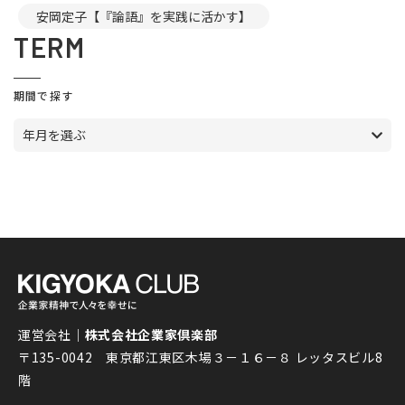
安岡定子【『論語』を実践に活かす】
TERM
期間で探す
年月を選ぶ
運営会社｜
株式会社企業家倶楽部
〒135-0042 東京都江東区木場３－１６－８ レッタスビル8
階