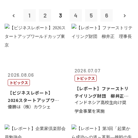
1
2
3
4
5
6
2026.07.07
2026.08.06
トピックス
トピックス
【レポート】ファーストリ
【ビジネスレポート】
テイリング財団 柳井正
2026スタートアップワー
インドネシア高校生向け奨
理事長
優勝は（株）カウシェ
ルドカップ東京
学金事業を実施