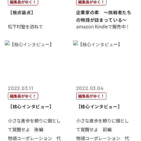
編集長がゆく！
編集長がゆく！
【視点論点】
企業家の素 〜挑戦者たち
の物語が詰まっている〜
松下村塾を訪ねて
amazon Kindleで販売中！
2022.03.11
2022.03.04
編集長がゆく！
編集長がゆく！
【核心インタビュー】
【核心インタビュー】
小さな進歩を頼りに個とし
小さな進歩を頼りに個とし
て覚醒せよ 後編
て覚醒せよ 前編
物語コーポレーション 代
物語コーポレーション 代