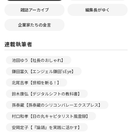
雑誌アーカイブ
編集長がゆく
企業家たちの金言
連載執筆者
池田ゆう【社長のおしゃれ】
鎌田富久【エンジェル鎌田’sEye】
北尾吉孝【世相を斬る！】
鈴木康弘【デジタルシフトの教科書】
孫泰蔵【孫泰蔵のシリコンバレーエクスプレス】
村口和孝【日の丸キャピタリスト風雲録】
安岡定子【『論語』を実践に活かす】