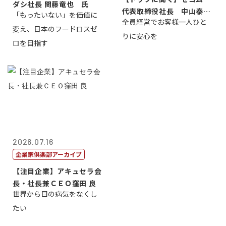
ダシ社長 関藤竜也 氏
代表取締役社長 中山泰
「もったいない」を価値に
全員経営でお客様一人ひと
男
変え、日本のフードロスゼ
りに安心を
ロを目指す
2026.07.16
企業家倶楽部アーカイブ
【注目企業】アキュセラ会
長・社長兼ＣＥＯ窪田 良
世界から目の病気をなくし
たい