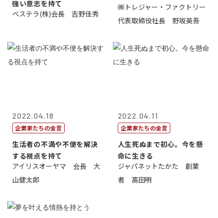
強い意志を持て
㈱トレジャー・ファクトリー
ベステラ(株)会長 吉野佳秀
代表取締役社長 野坂英吾
2022.04.18
2022.04.11
企業家たちの金言
企業家たちの金言
生活者の不満や不便を解決
人生死ぬまで初心。今を懸
する視点を持て
命に生きる
アイリスオーヤマ 会長 大
ジャパネットたかた 創業
山健太郎
者 髙田明