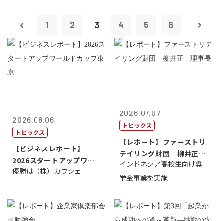
1
2
3
4
5
6
2026.07.07
2026.08.06
トピックス
トピックス
【レポート】ファーストリ
【ビジネスレポート】
テイリング財団 柳井正
2026スタートアップワー
インドネシア高校生向け奨
理事長
優勝は（株）カウシェ
ルドカップ東京
学金事業を実施