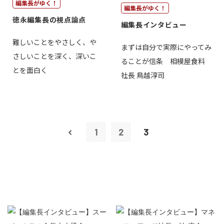
編集長がゆく！
編集長がゆく！
徳永編集長の視点論点
編集長インタビュー
難しいことをやさしく、や
まずは自分で実際にやってみ
さしいことを深く、深いこ
ることが信条 相模屋食料
とを面白く
社長 鳥越淳司
1
2
3