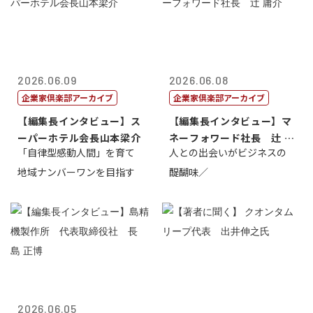
2026.06.09
2026.06.08
企業家倶楽部アーカイブ
企業家倶楽部アーカイブ
【編集長インタビュー】ス
【編集長インタビュー】マ
ーパーホテル会長山本梁介
ネーフォワード社長 辻 庸
「自律型感動人間」を育て
人との出会いがビジネスの
介
地域ナンバーワンを目指す
醍醐味／
2026.06.05