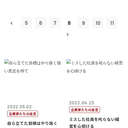
5
6
7
8
9
10
11
2022.04.25
2022.05.02
企業家たちの金言
企業家たちの金言
ミスした社員を叱らない経
自ら立てた目標はやり抜く
営を心掛ける