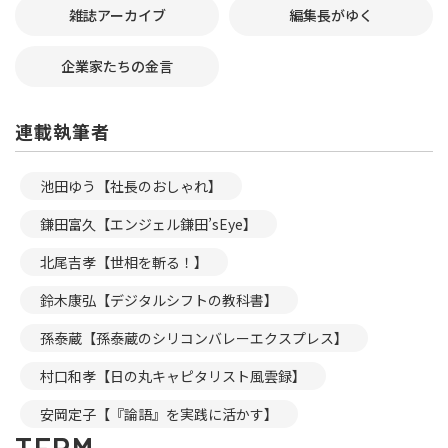
雑誌アーカイブ
編集長がゆく
企業家たちの金言
連載執筆者
池田ゆう【社長のおしゃれ】
鎌田富久【エンジェル鎌田’sEye】
北尾吉孝【世相を斬る！】
鈴木康弘【デジタルシフトの教科書】
孫泰蔵【孫泰蔵のシリコンバレーエクスプレス】
村口和孝【日の丸キャピタリスト風雲録】
安岡定子【『論語』を実践に活かす】