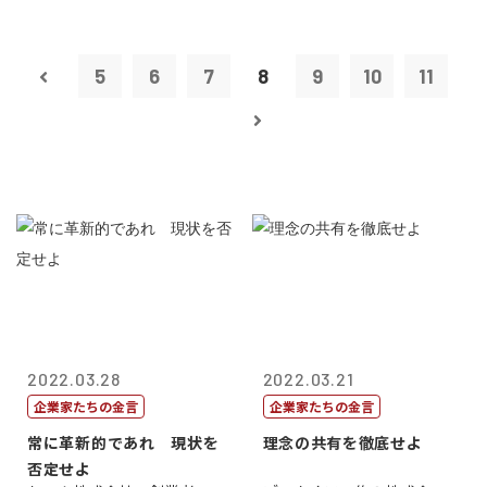
5
6
7
8
9
10
11
2022.03.28
2022.03.21
企業家たちの金言
企業家たちの金言
常に革新的であれ 現状を
理念の共有を徹底せよ
否定せよ