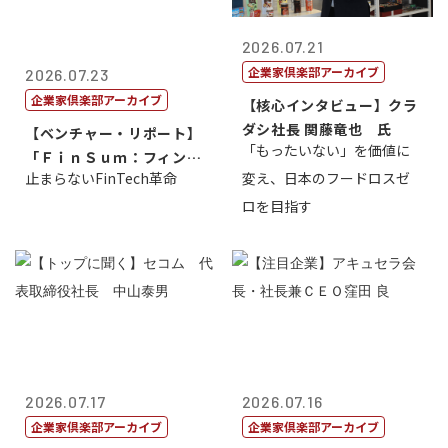
2026.07.21
企業家倶楽部アーカイブ
2026.07.23
企業家倶楽部アーカイブ
【核心インタビュー】クラ
ダシ社長 関藤竜也 氏
【ベンチャー・リポート】
「もったいない」を価値に
「ＦｉｎＳｕｍ：フィンテ
止まらないFinTech革命
変え、日本のフードロスゼ
ック・サミッ...
ロを目指す
2026.07.17
2026.07.16
企業家倶楽部アーカイブ
企業家倶楽部アーカイブ