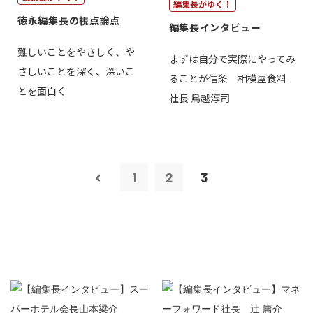
編集長がゆく！
徳永編集長の視点論点
編集長インタビュー
難しいことをやさしく、や
まずは自分で実際にやってみ
さしいことを深く、深いこ
ることが信条 相模屋食料
とを面白く
社長 鳥越淳司
1
2
3