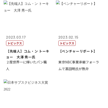
2023.03.17
2023.02.15
トピックス
トピックス
【先端人】コム・ン トーキ
【ベンチャーリポート】
ョー 大澤 秀一氏
２度世界一に輝いたパン職
東京NBC事業承継フォーラ
人
ムで髙田明氏が熱弁