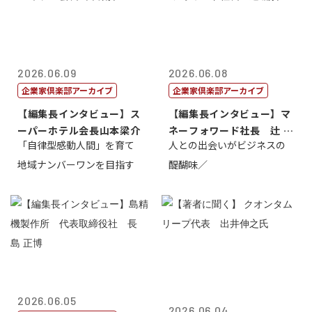
2026.06.09
2026.06.08
企業家倶楽部アーカイブ
企業家倶楽部アーカイブ
【編集長インタビュー】ス
【編集長インタビュー】マ
ーパーホテル会長山本梁介
ネーフォワード社長 辻 庸
「自律型感動人間」を育て
人との出会いがビジネスの
介
地域ナンバーワンを目指す
醍醐味／
2026.06.05
2026.06.04