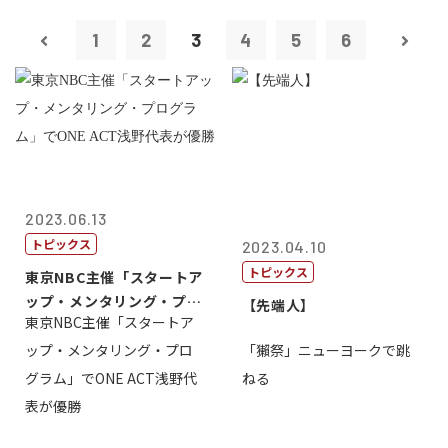
1
2
3
4
5
6
2023.06.13
トピックス
2023.04.10
トピックス
東京NBC主催「スタートア
ップ・メンタリング・プロ
【先端人】
東京NBC主催「スタートア
グラム」で...
ップ・メンタリング・プロ
「獺祭」ニューヨークで跳
グラム」でONE ACT浅野代
ねる
表が優勝