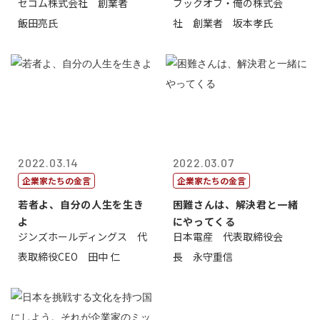
セコム株式会社 創業者
ブックオフ・俺の株式会
飯田亮氏
社 創業者 坂本孝氏
2022.03.14
2022.03.07
企業家たちの金言
企業家たちの金言
若者よ、自分の人生を生き
困難さんは、解決君と一緒
よ
にやってくる
ジンズホールディングス 代
日本電産 代表取締役会
表取締役CEO 田中 仁
長 永守重信