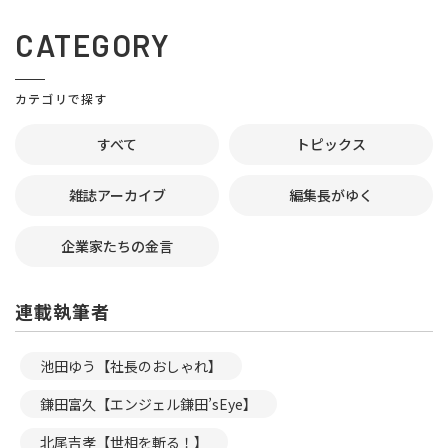
CATEGORY
カテゴリで探す
すべて
トピックス
雑誌アーカイブ
編集長がゆく
企業家たちの金言
連載執筆者
池田ゆう【社長のおしゃれ】
鎌田富久【エンジェル鎌田’sEye】
北尾吉孝【世相を斬る！】