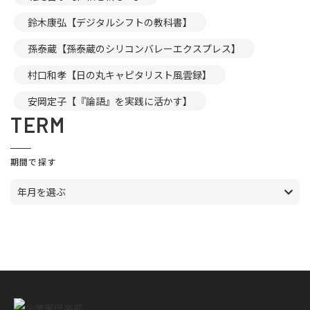
鈴木康弘【デジタルシフトの教科書】
孫泰蔵【孫泰蔵のシリコンバレーエクスプレス】
村口和孝【日の丸キャピタリスト風雲録】
安岡定子【『論語』を実践に活かす】
TERM
期間で探す
年月を選ぶ