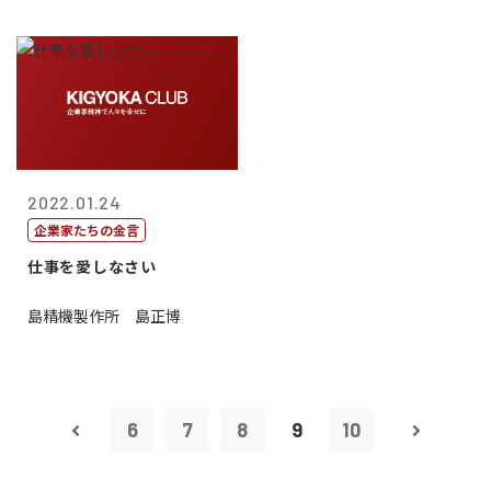
2022.01.24
企業家たちの金言
仕事を愛しなさい
島精機製作所 島正博
6
7
8
9
10