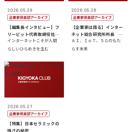
2026.05.29
2026.05.28
企業家倶楽部アーカイブ
企業家倶楽部アーカイブ
【編集長インタビュー】フ
【企業家は語る】インター
リービット代表取締役社長
ネット総合研究所所長 ブ
インターネットこそが人間
ＡＩ、ＩｏＴ、５Ｇのもた
ＣＥＯ 石田...
ロードバンド...
らしいひらめきを生む
らす未来
2026.05.27
企業家倶楽部アーカイブ
【特集】日本セラミックの
強さの秘密