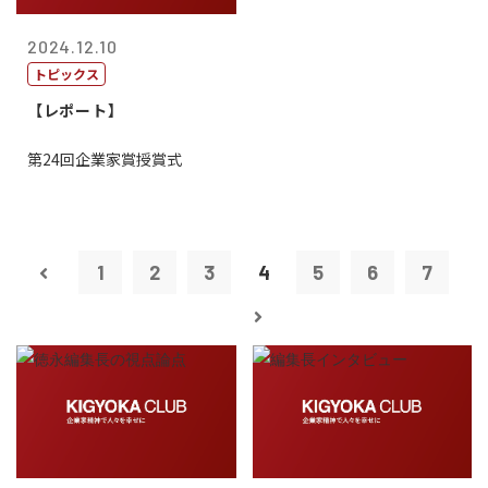
2024.12.10
トピックス
【レポート】
第24回企業家賞授賞式
1
2
3
4
5
6
7