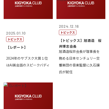
2024.12.16
トピックス
2025.01.10
トピックス
【トピックス】旭酒造 桜
井博志会長
【レポート】
旭酒造桜井会長が理事長を
2024年のサブスク大賞１位
務める日本センチュリー交
はAI英会話のスピークバディ
響楽団の音楽監督に久石譲
氏が就任