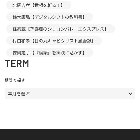
北尾吉孝【世相を斬る！】
鈴木康弘【デジタルシフトの教科書】
孫泰蔵【孫泰蔵のシリコンバレーエクスプレス】
村口和孝【日の丸キャピタリスト風雲録】
安岡定子【『論語』を実践に活かす】
TERM
期間で探す
年月を選ぶ