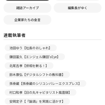
雑誌アーカイブ
編集長がゆく
企業家たちの金言
連載執筆者
池田ゆう【社長のおしゃれ】
鎌田富久【エンジェル鎌田’sEye】
北尾吉孝【世相を斬る！】
鈴木康弘【デジタルシフトの教科書】
孫泰蔵【孫泰蔵のシリコンバレーエクスプレス】
村口和孝【日の丸キャピタリスト風雲録】
安岡定子【『論語』を実践に活かす】