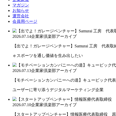
マガジン
お知らせ
運営会社
会員用ページ
2026.07.14
企業家倶楽部アーカイブ
【出でよ！ガレージベンチャー】Samurai 工房 代表取締.
ｅスポーツを通し価値を生み出したい
2026.07.13
企業家倶楽部アーカイブ
【モチベーションカンパニーへの道】キュービック代表取締
ユーザーに寄り添うデジタルマーケティング企業
2026.07.10
企業家倶楽部アーカイブ
【スタートアップベンチャー】情報医療代表取締役 原