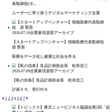
表取締役CE...
ユーザーに寄り添うデジタルマーケティング企業
2026.07.10
企業家倶楽部アーカイブ
【スタートアップベンチャー】情報医療代表取締役
原 聖吾
医療をデータ化し健康な社会を作る
2026.07.09
企業家倶楽部アーカイブ
【私の信条】良品計画前会長 松井忠三
計画５％、実行95％
1
2
3
4
5
6
7