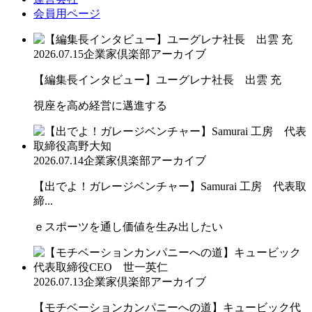
会員用ページ
2026.07.15
企業家倶楽部アーカイブ
【編集長インタビュー】ユーグレナ社長 出雲 充
視座を高め経営に邁進する
2026.07.14
企業家倶楽部アーカイブ
【出でよ！ガレージベンチャー】Samurai 工房 代表取
締...
ｅスポーツを通し価値を生み出したい
2026.07.13
企業家倶楽部アーカイブ
【モチベーションカンパニーへの道】キュービック代