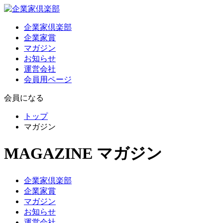
企業家倶楽部
企業家賞
マガジン
お知らせ
運営会社
会員用ページ
会員になる
トップ
マガジン
MAGAZINE
マガジン
企業家倶楽部
企業家賞
マガジン
お知らせ
運営会社