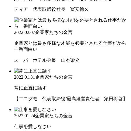
ティア 代表取締役社長 冨安徳久
2022.02.07
企業家たちの金言
企業家とは最も多様な才能を必要とされる仕事だから
一番面白い
スーパーホテル会長 山本梁介
2022.01.31
企業家たちの金言
常に正直に話す
【エニグモ 代表取締役/最高経営責任者 須田将啓】
2022.01.24
企業家たちの金言
仕事を愛しなさい