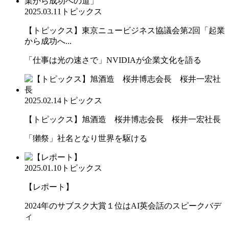
2025.03.11
トピックス
【トピックス】東京ニュービジネス協議会第2回「起業
から成功へ...
「仕事は光の速さで」NVIDIAが企業文化を語る
2025.02.14
トピックス
【トピックス】旭酒造 桜井博志会長 桜井一宏社長
「獺祭」社名となり世界を駆ける
2025.01.10
トピックス
【レポート】
2024年のサブスク大賞１位はAI英会話のスピークバデ
ィ