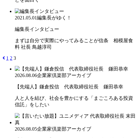
2021.05.01
編集長がゆく！
編集長インタビュー
まずは自分で実際にやってみることが信条 相模屋食
料 社長 鳥越淳司
1
2
3
2026.08.06
企業家倶楽部アーカイブ
【先端人】鎌倉投信 代表取締役社長 鎌田恭幸
人と人を結び、社会を豊かにする「まごころある投資
信託」をしたい
2026.08.05
企業家倶楽部アーカイブ