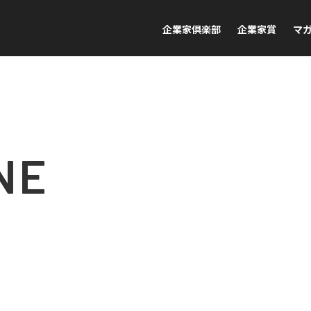
企業家倶楽部
企業家賞
マ
NE