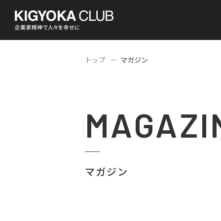
トップ
マガジン
MAGAZI
マガジン