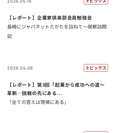
トピックス
2026.05.16
【レポート】企業家倶楽部会員勉強会
長崎にジャパネットたかたを訪ねて～視察訪問
記
トピックス
2026.04.06
【レポート】第3回「起業から成功への道～
革新―挑戦の先にある...
「全ての答えは現場にある」