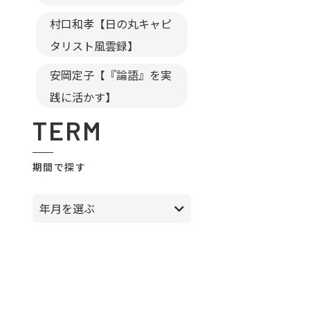
村口和孝【日の丸キャピ
タリスト風雲録】
安岡定子【『論語』を実
践に活かす】
TERM
期間で探す
年月を選ぶ