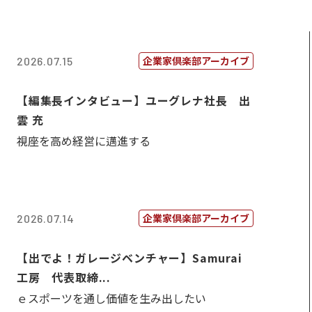
企業家倶楽部アーカイブ
2026.07.15
【編集長インタビュー】ユーグレナ社長 出
雲 充
視座を高め経営に邁進する
企業家倶楽部アーカイブ
2026.07.14
【出でよ！ガレージベンチャー】Samurai
工房 代表取締...
ｅスポーツを通し価値を生み出したい