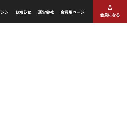
ガジン
お知らせ
運営会社
会員用ページ
会員になる