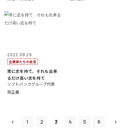
2022.08.29
企業家たちの金言
常に志を持て、それも出来
るだけ高い志を持て
ソフトバンクグループ代表
孫正義
1
2
3
4
5
6