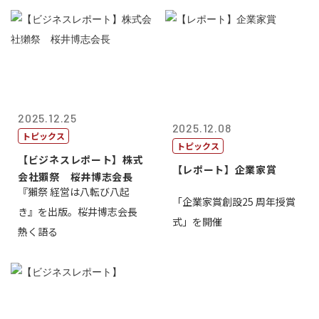
2025.12.25
2025.12.08
トピックス
トピックス
【ビジネスレポート】株式
【レポート】企業家賞
会社獺祭 桜井博志会長
『獺祭 経営は八転び八起
「企業家賞創設25 周年授賞
き』を出版。桜井博志会長
式」を開催
熱く語る