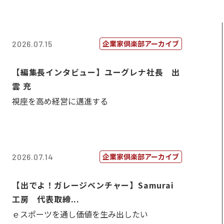
企業家倶楽部アーカイブ
2026.07.15
【編集長インタビュー】ユーグレナ社長 出
雲 充
視座を高め経営に邁進する
企業家倶楽部アーカイブ
2026.07.14
【出でよ！ガレージベンチャー】Samurai
工房 代表取締...
ｅスポーツを通し価値を生み出したい