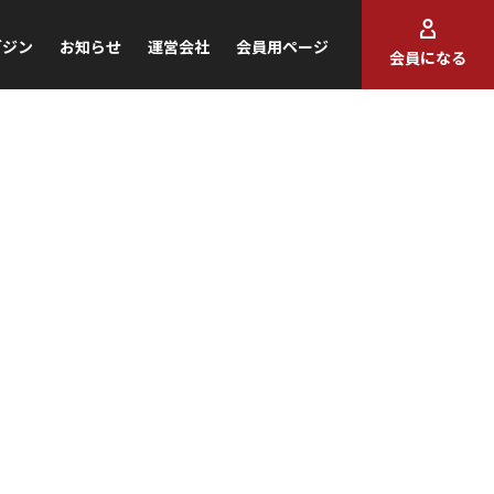
ガジン
お知らせ
運営会社
会員用ページ
会員になる