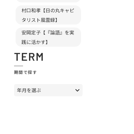
村口和孝【日の丸キャピ
タリスト風雲録】
安岡定子【『論語』を実
践に活かす】
TERM
期間で探す
年月を選ぶ