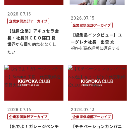
2026.07.16
2026.07.15
企業家倶楽部アーカイブ
企業家倶楽部アーカイブ
【注目企業】アキュセラ会
【編集長インタビュー】ユ
長・社長兼ＣＥＯ窪田 良
ーグレナ社長 出雲 充
世界から目の病気をなくし
視座を高め経営に邁進する
たい
2026.07.14
2026.07.13
企業家倶楽部アーカイブ
企業家倶楽部アーカイブ
【出でよ！ガレージベンチ
【モチベーションカンパニ