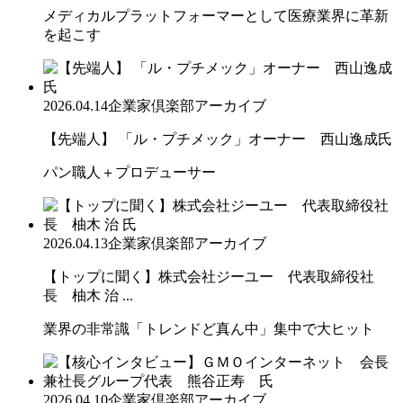
メディカルプラットフォーマーとして医療業界に革新
を起こす
2026.04.14
企業家倶楽部アーカイブ
【先端人】 「ル・プチメック」オーナー 西山逸成氏
パン職人＋プロデューサー
2026.04.13
企業家倶楽部アーカイブ
【トップに聞く】株式会社ジーユー 代表取締役社
長 柚木 治 ...
業界の非常識「トレンドど真ん中」集中で大ヒット
2026.04.10
企業家倶楽部アーカイブ