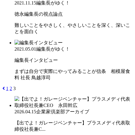
2021.11.15
編集長がゆく！
徳永編集長の視点論点
難しいことをやさしく、やさしいことを深く、深いこ
とを面白く
2021.05.01
編集長がゆく！
編集長インタビュー
まずは自分で実際にやってみることが信条 相模屋食
料 社長 鳥越淳司
1
2
3
2026.04.15
企業家倶楽部アーカイブ
【出でよ！ガレージベンチャー】プラスメディ代表取
締役社長兼C...