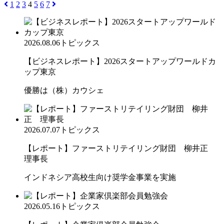
1
2
3
4
5
6
7
2026.08.06
トピックス
【ビジネスレポート】2026スタートアップワールドカ
ップ東京
優勝は（株）カウシェ
2026.07.07
トピックス
【レポート】ファーストリテイリング財団 柳井正
理事長
インドネシア高校生向け奨学金事業を実施
2026.05.16
トピックス