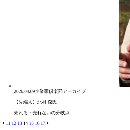
2026.04.09
企業家倶楽部アーカイブ
【先端人】北村 森氏
売れる・売れないの分岐点
11
12
13
14
15
16
17