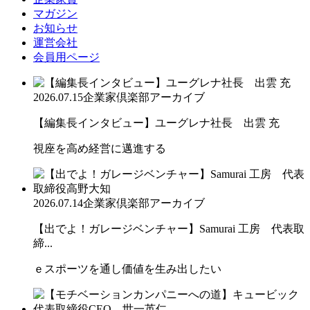
マガジン
お知らせ
運営会社
会員用ページ
2026.07.15
企業家倶楽部アーカイブ
【編集長インタビュー】ユーグレナ社長 出雲 充
視座を高め経営に邁進する
2026.07.14
企業家倶楽部アーカイブ
【出でよ！ガレージベンチャー】Samurai 工房 代表取
締...
ｅスポーツを通し価値を生み出したい