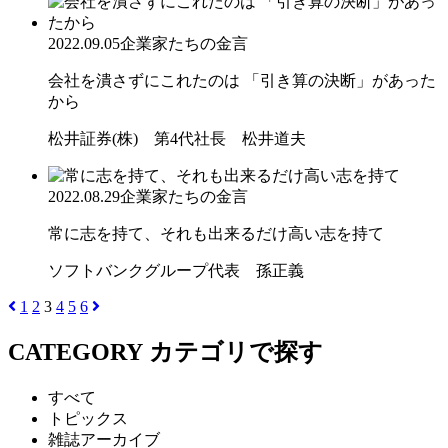
2022.09.05
企業家たちの金言
会社を潰さずにこれたのは 「引き算の決断」があった
から
松井証券(株) 第4代社長 松井道夫
2022.08.29
企業家たちの金言
常に志を持て、それも出来るだけ高い志を持て
ソフトバンクグループ代表 孫正義
1
2
3
4
5
6
CATEGORY
カテゴリで探す
すべて
トピックス
雑誌アーカイブ