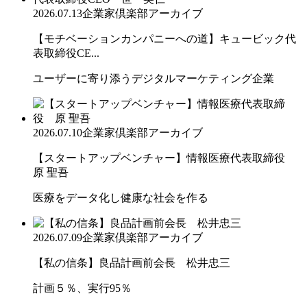
2026.07.13
企業家倶楽部アーカイブ
【モチベーションカンパニーへの道】キュービック代
表取締役CE...
ユーザーに寄り添うデジタルマーケティング企業
2026.07.10
企業家倶楽部アーカイブ
【スタートアップベンチャー】情報医療代表取締役
原 聖吾
医療をデータ化し健康な社会を作る
2026.07.09
企業家倶楽部アーカイブ
【私の信条】良品計画前会長 松井忠三
計画５％、実行95％