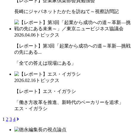
【レポート】企業家倶楽部会員勉強会
長崎にジャパネットたかたを訪ねて～視察訪問記
2026.04.06
トピックス
【レポート】第3回「起業から成功への道～革新―挑戦
の先にある...
「全ての答えは現場にある」
2026.02.16
トピックス
【レポート】エス・イガラシ
「働き方改革を推進、新時代のベーカリーを追求」
エス・イガラシ
1
2
3
4