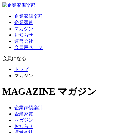
企業家倶楽部
企業家賞
マガジン
お知らせ
運営会社
会員用ページ
会員になる
トップ
マガジン
MAGAZINE
マガジン
企業家倶楽部
企業家賞
マガジン
お知らせ
運営会社