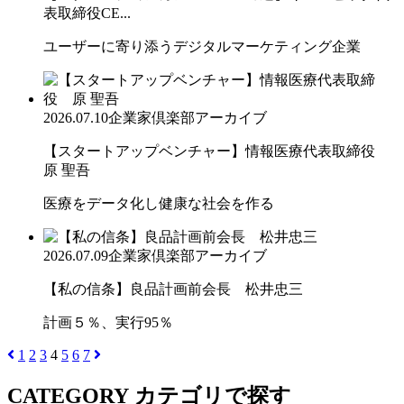
表取締役CE...
ユーザーに寄り添うデジタルマーケティング企業
2026.07.10
企業家倶楽部アーカイブ
【スタートアップベンチャー】情報医療代表取締役
原 聖吾
医療をデータ化し健康な社会を作る
2026.07.09
企業家倶楽部アーカイブ
【私の信条】良品計画前会長 松井忠三
計画５％、実行95％
1
2
3
4
5
6
7
CATEGORY
カテゴリで探す