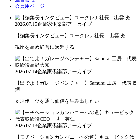
会員用ページ
2026.07.15
企業家倶楽部アーカイブ
【編集長インタビュー】ユーグレナ社長 出雲 充
視座を高め経営に邁進する
2026.07.14
企業家倶楽部アーカイブ
【出でよ！ガレージベンチャー】Samurai 工房 代表取
締...
ｅスポーツを通し価値を生み出したい
2026.07.13
企業家倶楽部アーカイブ
【モチベーションカンパニーへの道】キュービック代