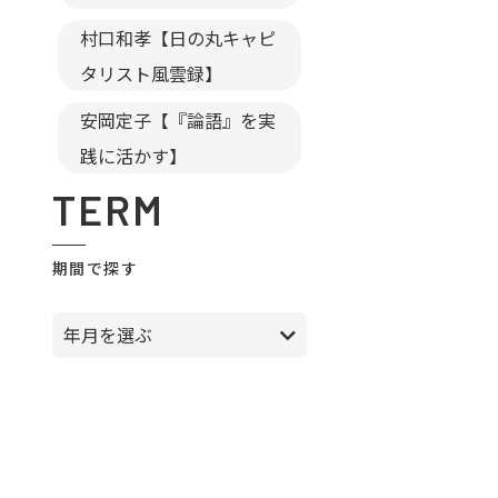
村口和孝【日の丸キャピ
タリスト風雲録】
安岡定子【『論語』を実
践に活かす】
TERM
期間で探す
年月を選ぶ