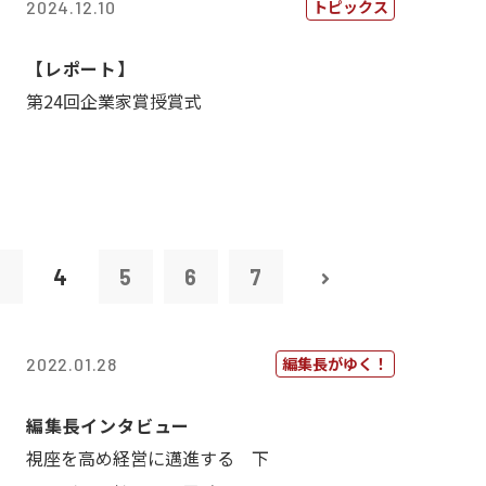
トピックス
2024.12.10
【レポート】
第24回企業家賞授賞式
3
4
5
6
7
編集長がゆく！
2022.01.28
編集長インタビュー
視座を高め経営に邁進する 下