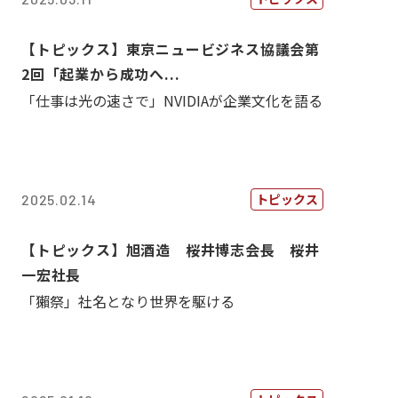
【トピックス】東京ニュービジネス協議会第
2回「起業から成功へ...
「仕事は光の速さで」NVIDIAが企業文化を語る
トピックス
2025.02.14
【トピックス】旭酒造 桜井博志会長 桜井
一宏社長
「獺祭」社名となり世界を駆ける