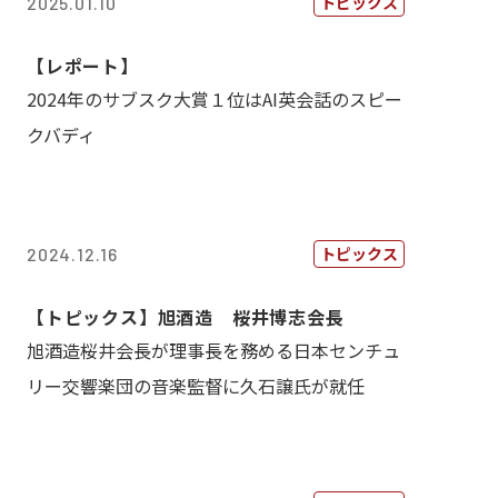
トピックス
2025.01.10
【レポート】
2024年のサブスク大賞１位はAI英会話のスピー
クバディ
トピックス
2024.12.16
【トピックス】旭酒造 桜井博志会長
旭酒造桜井会長が理事長を務める日本センチュ
リー交響楽団の音楽監督に久石譲氏が就任