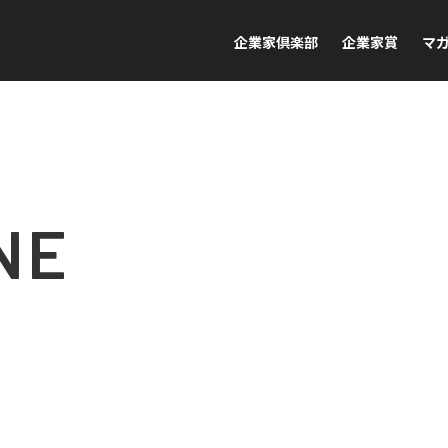
企業家倶楽部
企業家賞
マ
NE