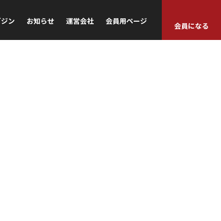
ガジン
お知らせ
運営会社
会員用ページ
会員になる