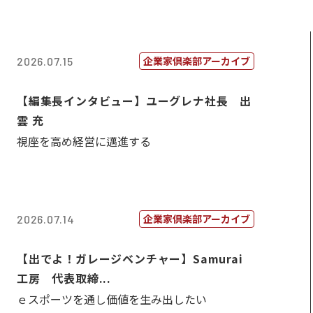
企業家倶楽部アーカイブ
2026.07.15
【編集長インタビュー】ユーグレナ社長 出
雲 充
視座を高め経営に邁進する
企業家倶楽部アーカイブ
2026.07.14
【出でよ！ガレージベンチャー】Samurai
工房 代表取締...
ｅスポーツを通し価値を生み出したい