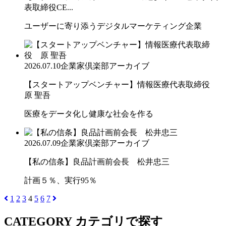
表取締役CE...
ユーザーに寄り添うデジタルマーケティング企業
2026.07.10
企業家倶楽部アーカイブ
【スタートアップベンチャー】情報医療代表取締役
原 聖吾
医療をデータ化し健康な社会を作る
2026.07.09
企業家倶楽部アーカイブ
【私の信条】良品計画前会長 松井忠三
計画５％、実行95％
1
2
3
4
5
6
7
CATEGORY
カテゴリで探す