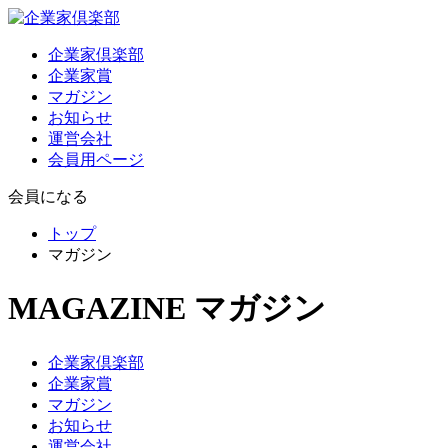
企業家倶楽部
企業家賞
マガジン
お知らせ
運営会社
会員用ページ
会員になる
トップ
マガジン
MAGAZINE
マガジン
企業家倶楽部
企業家賞
マガジン
お知らせ
運営会社