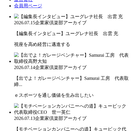
会員用ページ
2026.07.15
企業家倶楽部アーカイブ
【編集長インタビュー】ユーグレナ社長 出雲 充
視座を高め経営に邁進する
2026.07.14
企業家倶楽部アーカイブ
【出でよ！ガレージベンチャー】Samurai 工房 代表取
締...
ｅスポーツを通し価値を生み出したい
2026.07.13
企業家倶楽部アーカイブ
【モチベーションカンパニーへの道】キュービック代