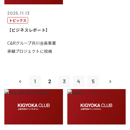
2025.11.13
トピックス
【ビジネスレポート】
C&Rグループ井川会長事業
承継プロジェクトに投魂
1
2
3
4
5