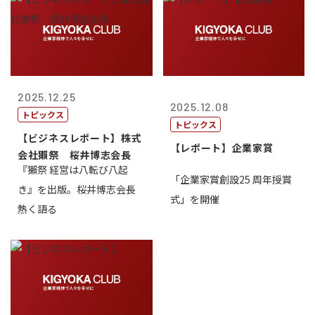
2025.12.25
2025.12.08
トピックス
トピックス
【ビジネスレポート】株式
【レポート】企業家賞
会社獺祭 桜井博志会長
『獺祭 経営は八転び八起
「企業家賞創設25 周年授賞
き』を出版。桜井博志会長
式」を開催
熱く語る