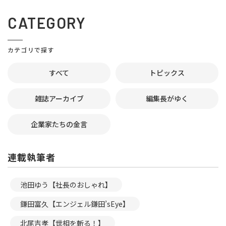
CATEGORY
カテゴリで探す
すべて
トピックス
雑誌アーカイブ
編集長がゆく
企業家たちの金言
連載執筆者
池田ゆう【社長のおしゃれ】
鎌田富久【エンジェル鎌田’sEye】
北尾吉孝【世相を斬る！】