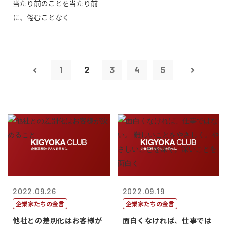
当たり前のことを当たり前
に、倦むことなく
1
2
3
4
5
2022.09.26
2022.09.19
企業家たちの金言
企業家たちの金言
他社との差別化はお客様が
面白くなければ、仕事では