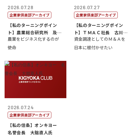
2026.07.28
2026.07.27
企業家倶楽部アーカイブ
企業家倶楽部アーカイブ
【私のターニングポイン
【私のターニングポイン
ト】農業総合研究所 及川
ト】ＴＭＡＣ社長 古川英
農業をビジネス化するのが
資金調達としてのＭ＆Ａを
智正
一
使命
日本に根付かせたい
2026.07.24
企業家倶楽部アーカイブ
【私の信条】オンキヨー
名誉会長 大朏直人氏