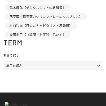
鈴木康弘【デジタルシフトの教科書】
孫泰蔵【孫泰蔵のシリコンバレーエクスプレス】
村口和孝【日の丸キャピタリスト風雲録】
安岡定子【『論語』を実践に活かす】
TERM
期間で探す
年月を選ぶ