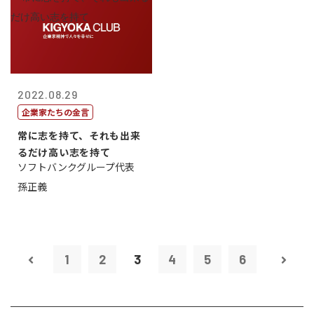
2022.08.29
企業家たちの金言
常に志を持て、それも出来
るだけ高い志を持て
ソフトバンクグループ代表
孫正義
1
2
3
4
5
6