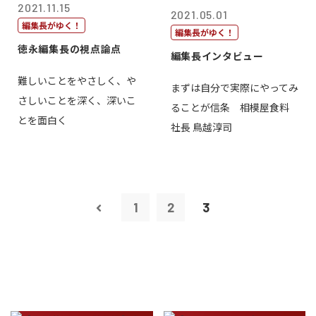
2021.11.15
2021.05.01
編集長がゆく！
編集長がゆく！
徳永編集長の視点論点
編集長インタビュー
難しいことをやさしく、や
まずは自分で実際にやってみ
さしいことを深く、深いこ
ることが信条 相模屋食料
とを面白く
社長 鳥越淳司
1
2
3