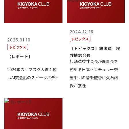
2024.12.16
トピックス
2025.01.10
トピックス
【トピックス】旭酒造 桜
井博志会長
【レポート】
旭酒造桜井会長が理事長を
2024年のサブスク大賞１位
務める日本センチュリー交
はAI英会話のスピークバディ
響楽団の音楽監督に久石譲
氏が就任