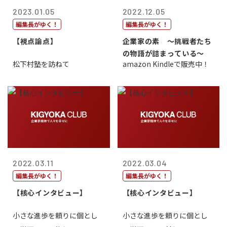
2023.01.05
2022.12.05
編集長がゆく！
編集長がゆく！
【視点論点】
企業家の素 〜挑戦者たち
の物語が詰まっている〜
松下村塾を訪ねて
amazon Kindleで販売中！
2022.03.11
2022.03.04
編集長がゆく！
編集長がゆく！
【核心インタビュー】
【核心インタビュー】
小さな進歩を頼りに個とし
小さな進歩を頼りに個とし