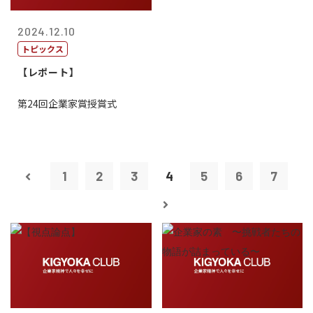
2024.12.10
トピックス
【レポート】
第24回企業家賞授賞式
1
2
3
4
5
6
7