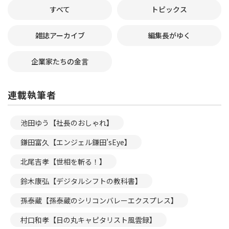
すべて
トピックス
雑誌アーカイブ
編集長がゆく
企業家たちの金言
連載執筆者
池田ゆう【社長のおしゃれ】
鎌田富久【エンジェル鎌田’sEye】
北尾吉孝【世相を斬る！】
鈴木康弘【デジタルシフトの教科書】
孫泰蔵【孫泰蔵のシリコンバレーエクスプレス】
村口和孝【日の丸キャピタリスト風雲録】