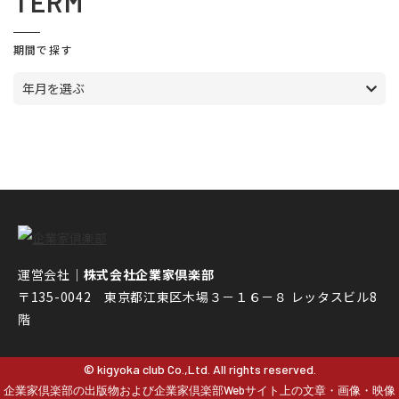
TERM
期間で探す
年月を選ぶ
運営会社｜
株式会社企業家倶楽部
〒135-0042 東京都江東区木場３－１６－８ レッタスビル8
階
© kigyoka club Co.,Ltd. All rights reserved.
企業家倶楽部の出版物および企業家倶楽部Webサイト上の文章・画像・映像