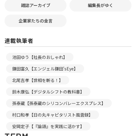
雑誌アーカイブ
編集長がゆく
企業家たちの金言
連載執筆者
池田ゆう【社長のおしゃれ】
鎌田富久【エンジェル鎌田’sEye】
北尾吉孝【世相を斬る！】
鈴木康弘【デジタルシフトの教科書】
孫泰蔵【孫泰蔵のシリコンバレーエクスプレス】
村口和孝【日の丸キャピタリスト風雲録】
安岡定子【『論語』を実践に活かす】